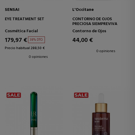
SENSAI
L'Occitane
EYE TREATMENT SET
CONTORNO DE OJOS
PRECIOSA SIEMPREVIVA
Cosmética Facial
Contorno de Ojos
179,97 €
44,00 €
38% DTO.
Precio habitual 288,50 €
0 opiniones
0 opiniones