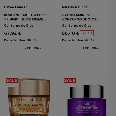
Estee Lauder
NATURA BISSÉ
RESILIENCE MULTI-EFFECT
C+C VITAMIN EYE
TRI-PEPTIDE EYE CREME
CONTORNO DE OJOS
TRATAMIENTO CONTORNO
ANTIESTRÉS CON GINSENG
Contorno de Ojos
Contorno de Ojos
DE OJOS
67,92 €
50,40 €
10% DTO.
Precio habitual 110,00 €
Precio habitual 56,00 €
2 opiniones
5 opiniones