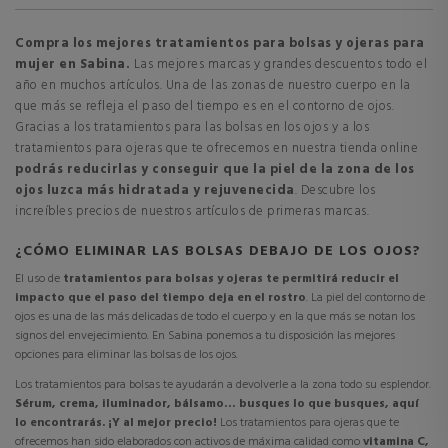
Compra los mejores tratamientos para bolsas y ojeras para
mujer en Sabina.
Las mejores marcas y grandes descuentos todo el
año en muchos artículos. Una de las zonas de nuestro cuerpo en la
que más se refleja el paso del tiempo es en el contorno de ojos.
Gracias a los tratamientos para las bolsas en los ojos y a los
tratamientos para ojeras que te ofrecemos en nuestra tienda online
podrás reducirlas y conseguir que la piel de la zona de los
ojos luzca más hidratada y rejuvenecida
. Descubre los
increíbles precios de nuestros artículos de primeras marcas.
¿CÓMO ELIMINAR LAS BOLSAS DEBAJO DE LOS OJOS?
El uso de
tratamientos para bolsas y ojeras te permitirá reducir el
impacto que el paso del tiempo deja en el rostro
. La piel del contorno de
ojos es una de las más delicadas de todo el cuerpo y en la que más se notan los
signos del envejecimiento. En Sabina ponemos a tu disposición las mejores
opciones para eliminar las bolsas de los ojos.
Los tratamientos para bolsas te ayudarán a devolverle a la zona todo su esplendor.
Sérum, crema, iluminador, bálsamo… busques lo que busques, aquí
lo encontrarás. ¡Y al mejor precio!
Los tratamientos para ojeras que te
ofrecemos han sido elaborados con activos de máxima calidad como
vitamina C,