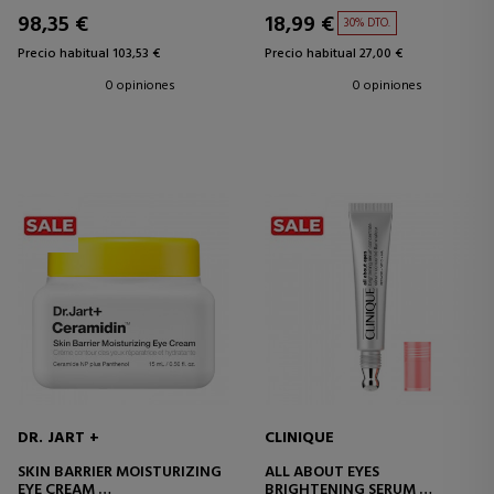
98,35 €
18,99 €
30% DTO.
Precio habitual 103,53 €
Precio habitual 27,00 €
0 opiniones
0 opiniones
DR. JART +
CLINIQUE
SKIN BARRIER MOISTURIZING
ALL ABOUT EYES
EYE CREAM
BRIGHTENING SERUM