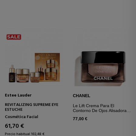
Estee Lauder
CHANEL
REVITALIZING SUPREME EYE
Le Lift Crema Para El
ESTUCHE
Contorno De Ojos Alisadora Y
Reafirmante
Cosmética Facial
77,00 €
61,70 €
Precio habitual 102,48 €