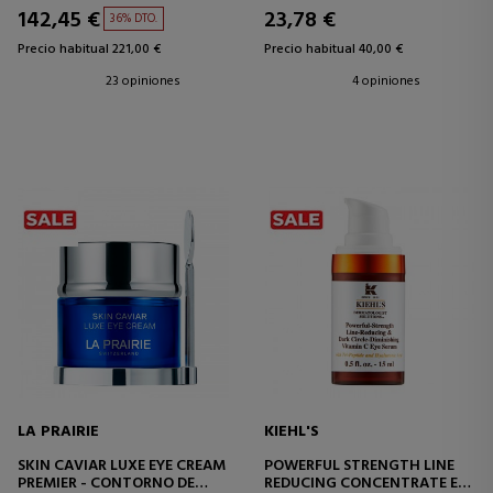
142,45 €
23,78 €
36% DTO.
Precio habitual 221,00 €
Precio habitual 40,00 €
23 opiniones
4 opiniones
LA PRAIRIE
KIEHL'S
SKIN CAVIAR LUXE EYE CREAM
POWERFUL STRENGTH LINE
PREMIER - CONTORNO DE
REDUCING CONCENTRATE EYE