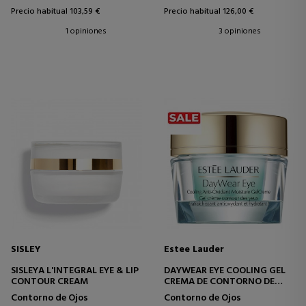
Precio habitual 103,59 €
Precio habitual 126,00 €
1 opiniones
3 opiniones
SISLEY
Estee Lauder
SISLEYA L'INTEGRAL EYE & LIP
DAYWEAR EYE COOLING GEL
CONTOUR CREAM
CREMA DE CONTORNO DE
OJOS
Contorno de Ojos
Contorno de Ojos