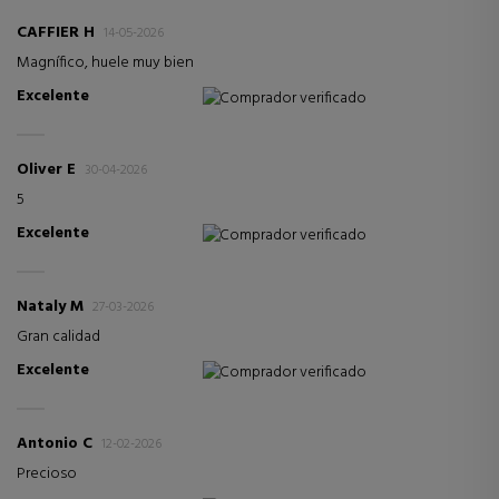
CAFFIER H
14-05-2026
Magnífico, huele muy bien
Excelente
Comprador verificado
Oliver E
30-04-2026
5
Excelente
Comprador verificado
Nataly M
27-03-2026
Gran calidad
Excelente
Comprador verificado
Antonio C
12-02-2026
Precioso