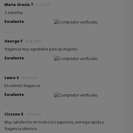
Maria Grazia T
17-11-2025
.5 estrellas
Excelente
Comprador verificado
George F
19-02-2025
fragancia muy agradable para las mujeres
Excelente
Comprador verificado
Laura S
07-09-2023
Excelente fragancia
Excelente
Comprador verificado
Ciccone E
14-09-2021
Muy satisfecho en todos los aspectos, entrega rápida y
fragancia idéntica