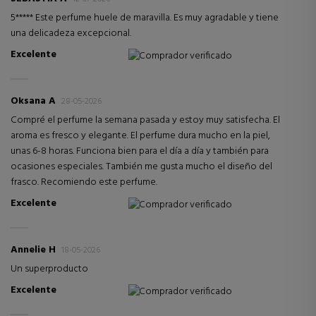
5***** Este perfume huele de maravilla. Es muy agradable y tiene
una delicadeza excepcional.
Excelente
Comprador verificado
Oksana A
28-05-2026
Compré el perfume la semana pasada y estoy muy satisfecha. El
aroma es fresco y elegante. El perfume dura mucho en la piel,
unas 6-8 horas. Funciona bien para el día a día y también para
ocasiones especiales. También me gusta mucho el diseño del
frasco. Recomiendo este perfume.
Excelente
Comprador verificado
Annelie H
18-05-2026
Un superproducto
Excelente
Comprador verificado