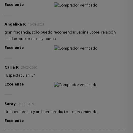
Excelente
Comprador verificado
Angelika K
16-08-2021
gran fragancia, sólo puedo recomendar Sabina Store, relación
calidad-precio es muy buena
Excelente
Comprador verificado
Carla R
21-03-2020
¡¡Espectacular!! 5*
Excelente
Comprador verificado
Saray
06-08-2019
Un buen precio y un buen producto. Lo recomiendo.
Excelente