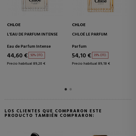
CHLOE
CHLOE
CHLOÉ NOMADE NUIT
SIGNATURE LUMINEUSE
D'ÉGYPTE
EAU DE PARFUM
Eau de Parfum
Eau de Parfum
178,53 €
155,34 €
5% DTO.
5% DTO.
Precio habitual 187,93 €
Precio habitual 163,52 €
LOS CLIENTES QUE COMPRARON ESTE
PRODUCTO TAMBIÉN COMPRARON: