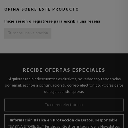
OPINA SOBRE ESTE PRODUCTO
Inicie sesión o regístrese
para escribir una reseña
Escribe una valoración
RECIBE OFERTAS ESPECIALES
Si quieres recibir descuentos exclusivos, novedades y tendencias
por email, escribe a continuación tu correo electrónico. Podrás darte
de baja cuando quieras.
Información Básica en Protección de Datos.
Responsable:
"SABINA STORE, S.L.". Finalidad: Gestión integral de la Newsletter.