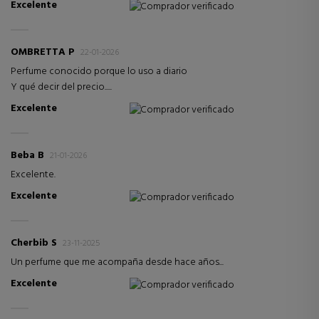
Excelente
Comprador verificado
OMBRETTA P
22-01-2026
Perfume conocido porque lo uso a diario
Y qué decir del precio.....
Excelente
Comprador verificado
Beba B
21-01-2026
Excelente.
Excelente
Comprador verificado
Cherbib S
23-11-2025
Un perfume que me acompaña desde hace años...
Excelente
Comprador verificado