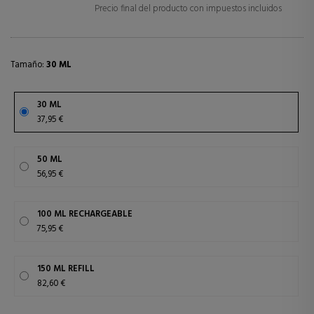
Precio final del producto con impuestos incluidos
Tamaño:
30 ML
30 ML
37,95 €
50 ML
56,95 €
100 ML RECHARGEABLE
75,95 €
150 ML REFILL
82,60 €