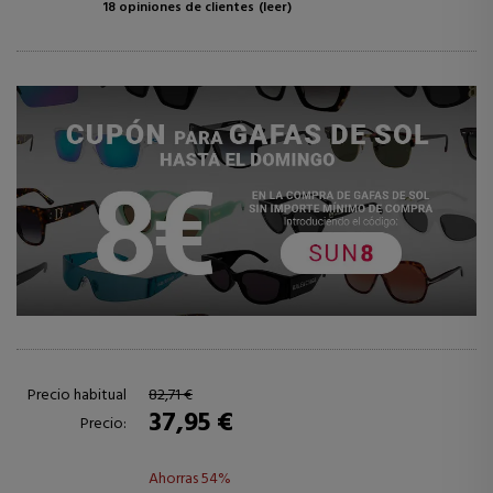
18 opiniones de clientes
(leer)
Precio habitual
82,71 €
37,95 €
Precio:
Ahorras 54%