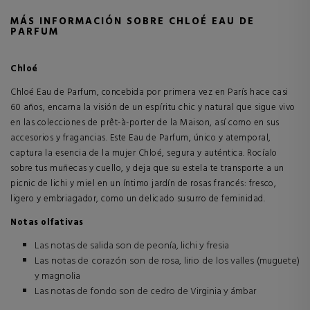
MÁS INFORMACIÓN SOBRE CHLOÉ EAU DE
PARFUM
Chloé
Chloé Eau de Parfum, concebida por primera vez en París hace casi
60 años, encarna la visión de un espíritu chic y natural que sigue vivo
en las colecciones de prêt-à-porter de la Maison, así como en sus
accesorios y fragancias. Este Eau de Parfum, único y atemporal,
captura la esencia de la mujer Chloé, segura y auténtica. Rocíalo
sobre tus muñecas y cuello, y deja que su estela te transporte a un
picnic de lichi y miel en un íntimo jardín de rosas francés: fresco,
ligero y embriagador, como un delicado susurro de feminidad.
Notas olfativas
Las notas de salida son de peonía, lichi y fresia
Las notas de corazón son de rosa, lirio de los valles (muguete)
y magnolia
Las notas de fondo son de cedro de Virginia y ámbar