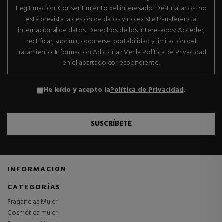
Legitimación: Consentimiento del interesado. Destinatarios: no
está prevista la cesión de datos y no existe transferencia
internacional de datos. Derechos de los interesados: Acceder,
rectificar, suprimir, oponerse, portabilidad y limitación del
tratamiento. Información Adicional: Ver la Política de Privacidad
en el apartado correspondiente.
He leído y acepto la
Política de Privacidad
.
SUSCRÍBETE
INFORMACIÓN
CATEGORÍAS
Fragancias Mujer
Cosmética mujer