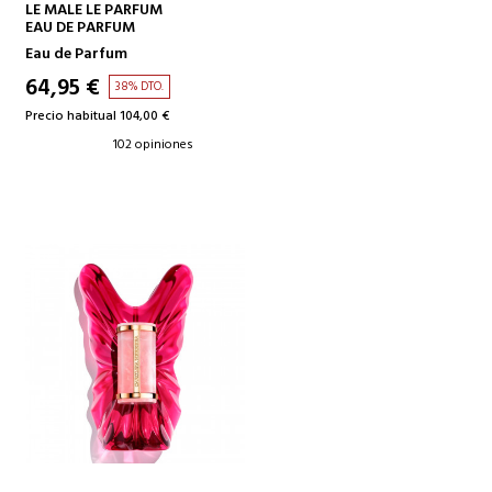
AÑADIR A LA CESTA
LE MALE LE PARFUM
EAU DE PARFUM
Eau de Parfum
64,95 €
38% DTO.
Precio habitual 104,00 €
102 opiniones