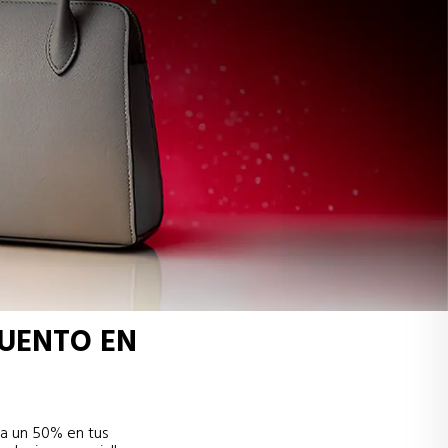
UENTO EN
a un 50% en tus