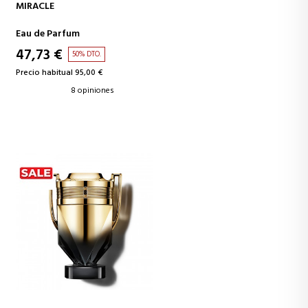
AÑADIR A LA CESTA
MIRACLE
Eau de Parfum
47,73 €
50% DTO.
Precio habitual 95,00 €
8 opiniones