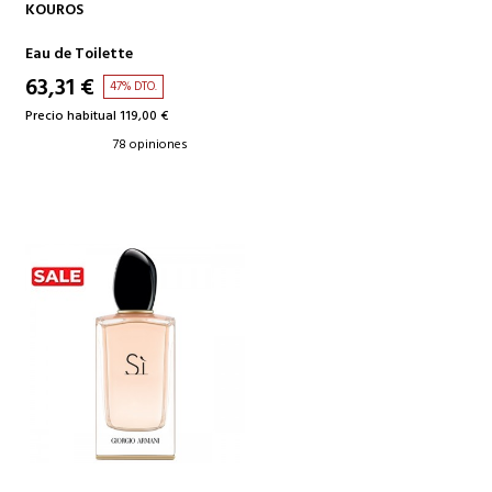
AÑADIR A LA CESTA
KOUROS
Eau de Toilette
63,31 €
47% DTO.
Precio habitual 119,00 €
78 opiniones