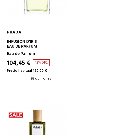
PRADA
AÑADIR A LA CESTA
INFUSION D'IRIS
EAU DE PARFUM
Eau de Parfum
104,45 €
42% DTO.
Precio habitual 180,00 €
92 opiniones