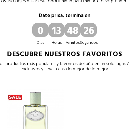
tos. ¡No dejes pasar esta oportunidad para mimarte o sorprender a 
Date prisa, termina en
0
13
48
25
Días
Horas
Minutos
Segundos
DESCUBRE NUESTROS FAVORITOS
s productos más populares y favoritos del año en un solo lugar
exclusivos y lleva a casa lo mejor de lo mejor.