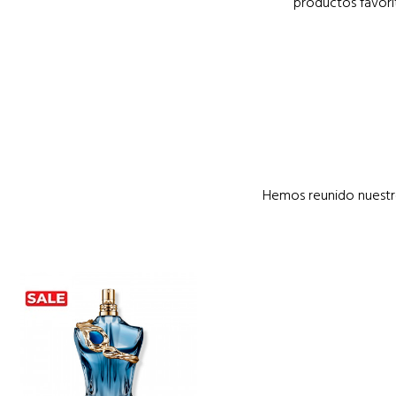
productos favori
Hemos reunido nuestro