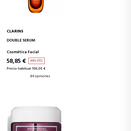
CLARINS
AÑADIR A LA CESTA
DOUBLE SERUM
Cosmética Facial
58,85 €
44% DTO.
Precio habitual 106,00 €
84 opiniones