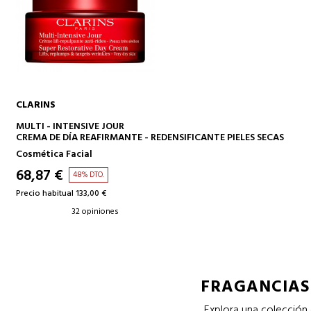
CLARINS
AÑADIR A LA CESTA
MULTI - INTENSIVE JOUR
CREMA DE DÍA REAFIRMANTE - REDENSIFICANTE PIELES SECAS
Cosmética Facial
68,87 €
48% DTO.
Precio habitual 133,00 €
32 opiniones
FRAGANCIAS 
Explora una colección 