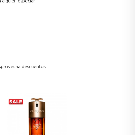
alguien especial!
. Aprovecha descuentos