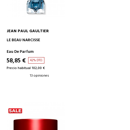
JEAN PAUL GAULTIER
AÑADIR A LA CESTA
LE BEAU NARCISSE
Eau De Parfum
58,85 €
42% DTO.
Precio habitual 102,00 €
13 opiniones