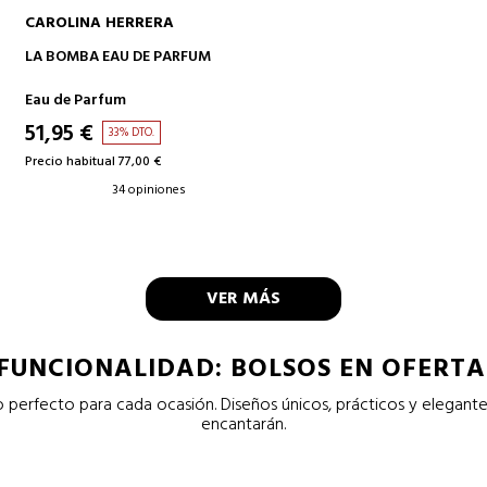
CAROLINA HERRERA
AÑADIR A LA CESTA
LA BOMBA EAU DE PARFUM
Eau de Parfum
51,95 €
33% DTO.
Precio habitual 77,00 €
34 opiniones
VER MÁS
 FUNCIONALIDAD: BOLSOS EN OFERTA
o perfecto para cada ocasión. Diseños únicos, prácticos y elegante
encantarán.