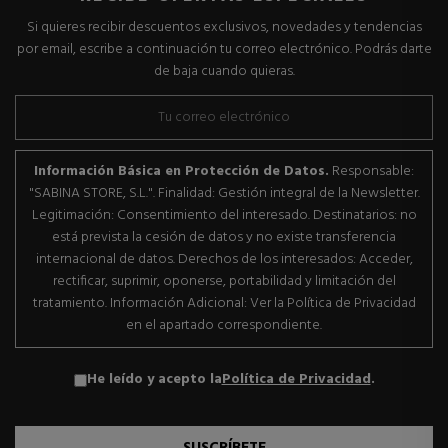
Si quieres recibir descuentos exclusivos, novedades y tendencias
por email, escribe a continuación tu correo electrónico. Podrás darte
de baja cuando quieras.
Información Básica en Protección de Datos.
Responsable:
"SABINA STORE, S.L.". Finalidad: Gestión integral de la Newsletter.
Legitimación: Consentimiento del interesado. Destinatarios: no
está prevista la cesión de datos y no existe transferencia
internacional de datos. Derechos de los interesados: Acceder,
rectificar, suprimir, oponerse, portabilidad y limitación del
tratamiento. Información Adicional: Ver la Política de Privacidad
en el apartado correspondiente.
He leído y acepto la
Política de Privacidad
.
SUSCRÍBETE