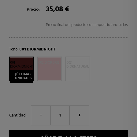
35,08 €
Precio:
Precio final del producto con impuestos incluidos
Tono:
001 DIORMIDNIGHT
001
002 DIORGRIS
003
DIORMIDNIGHT
DIORNATURAL
¡ÚLTIMAS
UNIDADES!
Cantidad: