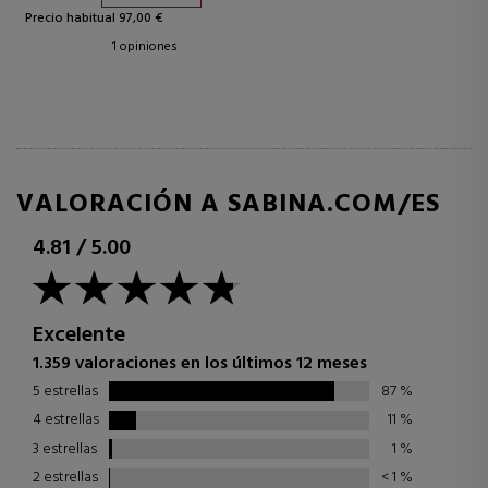
Precio habitual 97,00 €
1 opiniones
VALORACIÓN A SABINA.COM/ES
4.81
/
5.00
Excelente
1.359 valoraciones en los últimos 12 meses
5 estrellas
87
%
4 estrellas
11
%
3 estrellas
1
%
2 estrellas
< 1
%