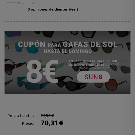
Referencia: 288554
3 opiniones de clientes
(leer)
Precio habitual
111,50 €
70,31 €
Precio: