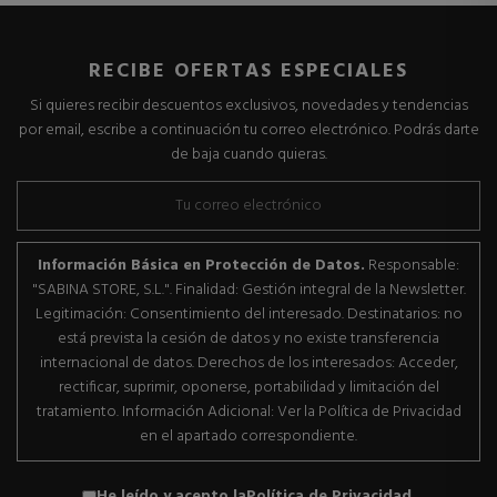
RECIBE OFERTAS ESPECIALES
Si quieres recibir descuentos exclusivos, novedades y tendencias
por email, escribe a continuación tu correo electrónico. Podrás darte
de baja cuando quieras.
Información Básica en Protección de Datos.
Responsable:
"SABINA STORE, S.L.". Finalidad: Gestión integral de la Newsletter.
Legitimación: Consentimiento del interesado. Destinatarios: no
está prevista la cesión de datos y no existe transferencia
internacional de datos. Derechos de los interesados: Acceder,
rectificar, suprimir, oponerse, portabilidad y limitación del
tratamiento. Información Adicional: Ver la Política de Privacidad
en el apartado correspondiente.
He leído y acepto la
Política de Privacidad
.