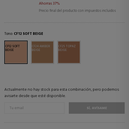
Ahorras 37%
Precio final del producto con impuestos incluidos
Tono:
CF12 SOFT BEIGE
CF12 SOFT
CF24 AMBER
CF25 TOPAZ
BEIGE
BEIGE
BEIGE
Actualmente no hay stock para esta combinación, pero podemos
avisarte desde que esté disponible.
SÍ, AVÍSAME