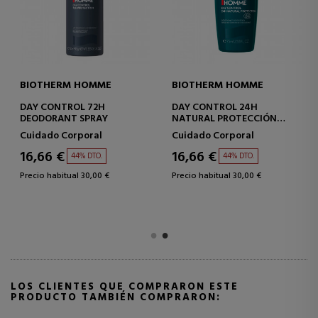
BIOTHERM HOMME
BIOTHERM HOMME
DAY CONTROL 72H
DAY CONTROL 24H
DEODORANT SPRAY
NATURAL PROTECCIÓN
NATURAL
Cuidado Corporal
Cuidado Corporal
16,66 €
16,66 €
44% DTO.
44% DTO.
Precio habitual 30,00 €
Precio habitual 30,00 €
LOS CLIENTES QUE COMPRARON ESTE
PRODUCTO TAMBIÉN COMPRARON: