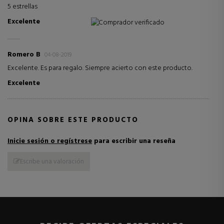
5 estrellas
Excelente
Comprador verificado
Romero B
04-08-2019
Excelente. Es para regalo. Siempre acierto con este producto.
Excelente
OPINA SOBRE ESTE PRODUCTO
Inicie sesión o regístrese
para escribir una reseña
Escribe una valoración