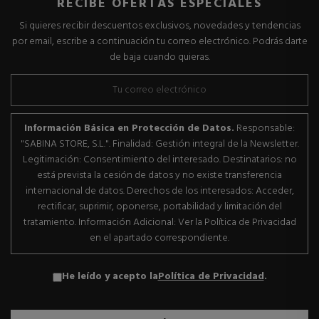
RECIBE OFERTAS ESPECIALES
Si quieres recibir descuentos exclusivos, novedades y tendencias
por email, escribe a continuación tu correo electrónico. Podrás darte
de baja cuando quieras.
Información Básica en Protección de Datos.
Responsable:
"SABINA STORE, S.L.". Finalidad: Gestión integral de la Newsletter.
Legitimación: Consentimiento del interesado. Destinatarios: no
está prevista la cesión de datos y no existe transferencia
internacional de datos. Derechos de los interesados: Acceder,
rectificar, suprimir, oponerse, portabilidad y limitación del
tratamiento. Información Adicional: Ver la Política de Privacidad
en el apartado correspondiente.
He leído y acepto la
Política de Privacidad
.