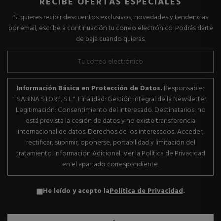
RECIBE OFERTAS ESPECIALES
Si quieres recibir descuentos exclusivos, novedades y tendencias
por email, escribe a continuación tu correo electrónico. Podrás darte
de baja cuando quieras.
Información Básica en Protección de Datos.
Responsable:
"SABINA STORE, S.L.". Finalidad: Gestión integral de la Newsletter.
Legitimación: Consentimiento del interesado. Destinatarios: no
está prevista la cesión de datos y no existe transferencia
internacional de datos. Derechos de los interesados: Acceder,
rectificar, suprimir, oponerse, portabilidad y limitación del
tratamiento. Información Adicional: Ver la Política de Privacidad
en el apartado correspondiente.
He leído y acepto la
Política de Privacidad
.