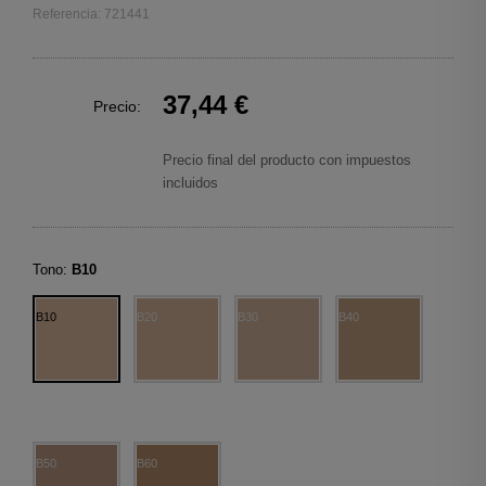
Referencia: 721441
37,44 €
Precio:
Precio final del producto con impuestos
incluidos
Tono:
B10
B10
B20
B30
B40
B50
B60