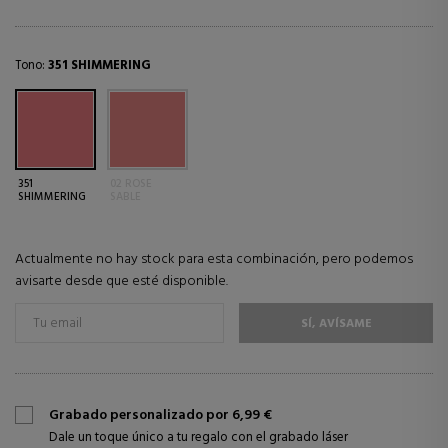
Tono:
351 SHIMMERING
351
02 ROSE
SHIMMERING
SABLE
Actualmente no hay stock para esta combinación, pero podemos
avisarte desde que esté disponible.
SÍ, AVÍSAME
Grabado personalizado por 6,99 €
Dale un toque único a tu regalo con el grabado láser