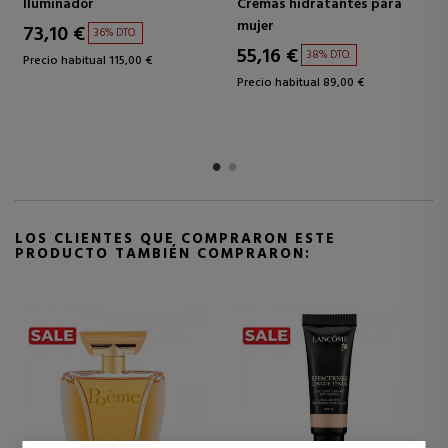
Iluminador
Labiales
71,45 €
30,23 €
38% DTO.
36% DTO.
Precio habitual 115,00 €
Precio habitual 47,00 €
LOS CLIENTES QUE COMPRARON ESTE
PRODUCTO TAMBIÉN COMPRARON: