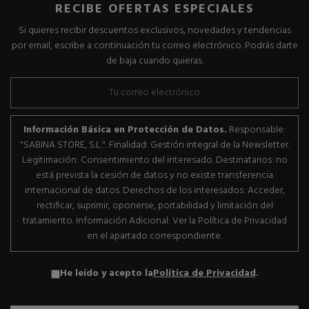
RECIBE OFERTAS ESPECIALES
Si quieres recibir descuentos exclusivos, novedades y tendencias
por email, escribe a continuación tu correo electrónico. Podrás darte
de baja cuando quieras.
Información Básica en Protección de Datos.
Responsable:
"SABINA STORE, S.L.". Finalidad: Gestión integral de la Newsletter.
Legitimación: Consentimiento del interesado. Destinatarios: no
está prevista la cesión de datos y no existe transferencia
internacional de datos. Derechos de los interesados: Acceder,
rectificar, suprimir, oponerse, portabilidad y limitación del
tratamiento. Información Adicional: Ver la Política de Privacidad
en el apartado correspondiente.
He leído y acepto la
Política de Privacidad
.