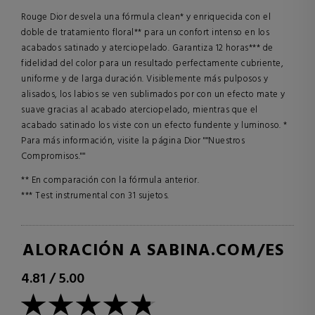
Rouge Dior desvela una fórmula clean* y enriquecida con el
doble de tratamiento floral** para un confort intenso en los
acabados satinado y aterciopelado. Garantiza 12 horas*** de
fidelidad del color para un resultado perfectamente cubriente,
uniforme y de larga duración. Visiblemente más pulposos y
alisados, los labios se ven sublimados por con un efecto mate y
suave gracias al acabado aterciopelado, mientras que el
acabado satinado los viste con un efecto fundente y luminoso. *
Para más información, visite la página Dior ""Nuestros
Compromisos.""
** En comparación con la fórmula anterior.
*** Test instrumental con 31 sujetos.
VALORACIÓN A SABINA.COM/ES
4.81
/
5.00