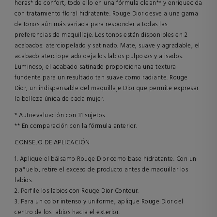
horas* de confort, todo ello en una fórmula clean** y enriquecida
con tratamiento floral hidratante. Rouge Dior desvela una gama
de tonos aún más variada para responder a todas las
preferencias de maquillaje. Los tonos están disponibles en 2
acabados: aterciopelado y satinado. Mate, suave y agradable, el
acabado aterciopelado deja los labios pulposos y alisados.
Luminoso, el acabado satinado proporciona una textura
fundente para un resultado tan suave como radiante. Rouge
Dior, un indispensable del maquillaje Dior que permite expresar
la belleza única de cada mujer.
* Autoevaluación con 31 sujetos.
** En comparación con la fórmula anterior.
CONSEJO DE APLICACIÓN
1. Aplique el bálsamo Rouge Dior como base hidratante. Con un
pañuelo, retire el exceso de producto antes de maquillar los
labios.
2. Perfile los labios con Rouge Dior Contour.
3. Para un color intenso y uniforme, aplique Rouge Dior del
centro de los labios hacia el exterior.