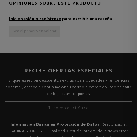
OPINIONES SOBRE ESTE PRODUCTO
Inicie sesión o regístrese
para escribir una reseña
Sea el primero en valorar
RECIBE OFERTAS ESPECIALES
Si quieres recibir descuentos exclusivos, novedades y tendencias
por email, escribe a continuación tu correo electrónico. Podrás darte
de baja cuando quieras.
Información Básica en Protección de Datos.
Responsable:
"SABINA STORE, S.L.". Finalidad: Gestión integral de la Newsletter.