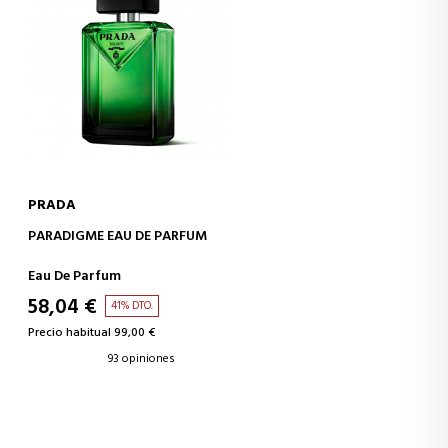
PRADA
AÑADIR A LA CESTA
PARADIGME EAU DE PARFUM
Eau De Parfum
58,04 €
41% DTO.
Precio habitual 99,00 €
93 opiniones