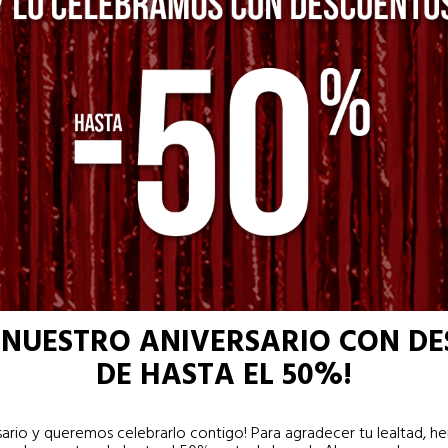
 NUESTRO ANIVERSARIO CON D
DE HASTA EL 50%!
sario y queremos celebrarlo contigo! Para agradecer tu lealtad, 