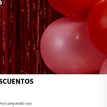
ESCUENTOS
hemos preparado una