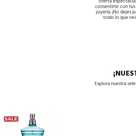
oferta espectacul
consentirte con tus
joyería. ¡No dejes 
todo lo que nec
¡NUES
Explora nuestra sel