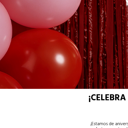
¡CELEBRA
¡Estamos de aniver