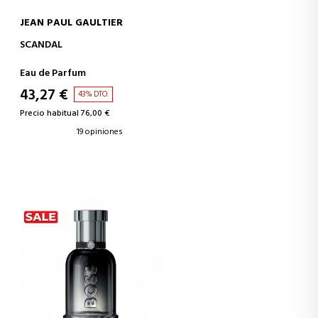
JEAN PAUL GAULTIER
AÑADIR A LA CESTA
SCANDAL
Eau de Parfum
43,27 €
43% DTO.
Precio habitual 76,00 €
19 opiniones