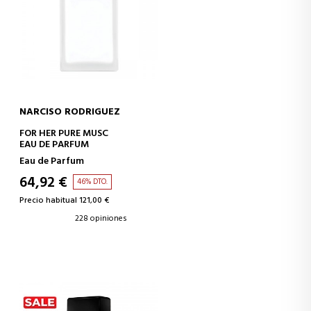
NARCISO RODRIGUEZ
AÑADIR A LA CESTA
FOR HER PURE MUSC
EAU DE PARFUM
Eau de Parfum
64,92 €
46% DTO.
Precio habitual 121,00 €
228 opiniones