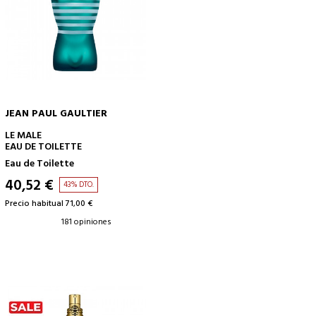
JEAN PAUL GAULTIER
AÑADIR A LA CESTA
LE MALE
EAU DE TOILETTE
Eau de Toilette
40,52 €
43% DTO.
Precio habitual 71,00 €
181 opiniones