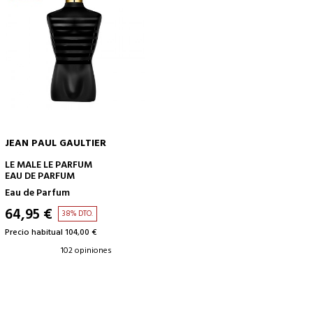
JEAN PAUL GAULTIER
AÑADIR A LA CESTA
LE MALE LE PARFUM
EAU DE PARFUM
Eau de Parfum
64,95 €
38% DTO.
Precio habitual 104,00 €
102 opiniones