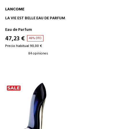
LANCOME
AÑADIR A LA CESTA
LA VIE EST BELLE EAU DE PARFUM
Eau de Parfum
47,23 €
48% DTO.
Precio habitual 90,00 €
84 opiniones