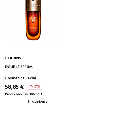
CLARINS
AÑADIR A LA CESTA
DOUBLE SERUM
Cosmética Facial
58,85 €
44% DTO.
Precio habitual 106,00 €
84 opiniones