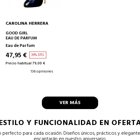
CAROLINA HERRERA
AÑADIR A LA CESTA
GOOD GIRL
EAU DE PARFUM
Eau de Parfum
47,95 €
39% DTO.
Precio habitual 79,00 €
136 opiniones
VER MÁS
ESTILO Y FUNCIONALIDAD EN OFERT
o perfecto para cada ocasión. Diseños únicos, prácticos y elegante
encantarán en nuestro aniversario.