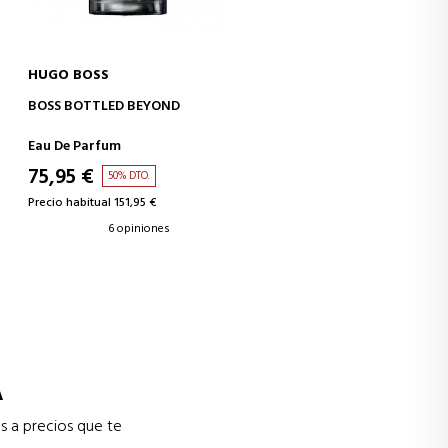
HUGO BOSS
AÑADIR A LA CESTA
BOSS BOTTLED BEYOND
Eau De Parfum
75,95 €
50% DTO.
Precio habitual 151,95 €
6 opiniones
A
s a precios que te