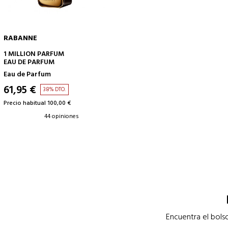
RABANNE
AÑADIR A LA CESTA
1 MILLION PARFUM
EAU DE PARFUM
Eau de Parfum
61,95 €
38% DTO.
Precio habitual 100,00 €
44 opiniones
Encuentra el bols