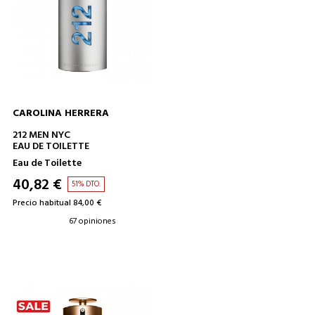
CAROLINA HERRERA
AÑADIR A LA CESTA
212 MEN NYC
EAU DE TOILETTE
Eau de Toilette
40,82 €
51% DTO.
Precio habitual 84,00 €
67 opiniones