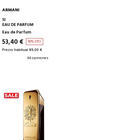
ARMANI
AÑADIR A LA CESTA
SI
EAU DE PARFUM
Eau de Parfum
53,40 €
40% DTO.
Precio habitual 89,00 €
64 opiniones