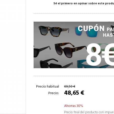
Sé el primero en opinar sobre este prod
Precio habitual
69,50 €
48,65 €
Precio:
Ahorras 30%
Precio final del producto con impue