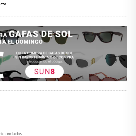
ucto
stos incluidos