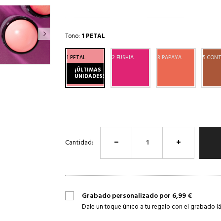
Tono:
1 PETAL
1 PETAL
2 FUSHIA
3 PAPAYA
5 CON
¡ÚLTIMAS
UNIDADES!
Cantidad:
Grabado personalizado por 6,99 €
Dale un toque único a tu regalo con el grabado lá