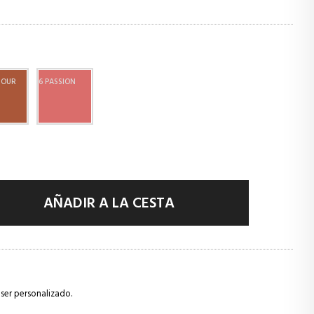
TOUR
6 PASSION
AÑADIR A LA CESTA
ser personalizado.