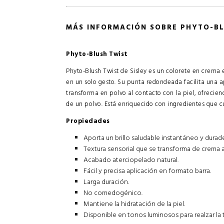
MÁS INFORMACIÓN SOBRE PHYTO-B
Phyto-Blush Twist
Phyto-Blush Twist de Sisley es un colorete en crema 
en un solo gesto. Su punta redondeada facilita una a
transforma en polvo al contacto con la piel, ofrecie
de un polvo. Está enriquecido con ingredientes que c
Propiedades
Aporta un brillo saludable instantáneo y durad
Textura sensorial que se transforma de crema 
Acabado aterciopelado natural.
Fácil y precisa aplicación en formato barra.
Larga duración.
No comedogénico.
Mantiene la hidratación de la piel.
Disponible en tonos luminosos para realzar la 