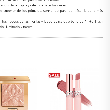
s curvas del rostro para realzar su forma.
ntro de la mejilla y difumina hacia las sienes.
te superior de los pómulos, sonriendo para identificar la zona más
 los huecos de las mejillas y luego aplica otro tono de Phyto-Blush
o, iluminado y natural.