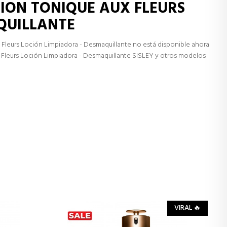
TION TONIQUE AUX FLEURS
QUILLANTE
Fleurs Loción Limpiadora - Desmaquillante no está disponible ahora
Fleurs Loción Limpiadora - Desmaquillante SISLEY y otros modelos
VIRAL 🔥