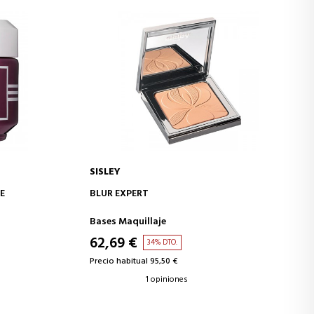
SISLEY
AÑADIR A LA CESTA
E
BLUR EXPERT
Bases Maquillaje
62,69 €
34% DTO.
Precio habitual 95,50 €
1 opiniones