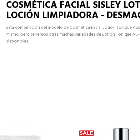
COSMÉTICA FACIAL SISLEY LO
LOCIÓN LIMPIADORA - DESMA
Esta combinación del modelo de Cosmética Facial Lotion Tonique Aux 
mismo, pero tenemos otras muchas variedades de Lotion Tonique Aux 
disponibles.