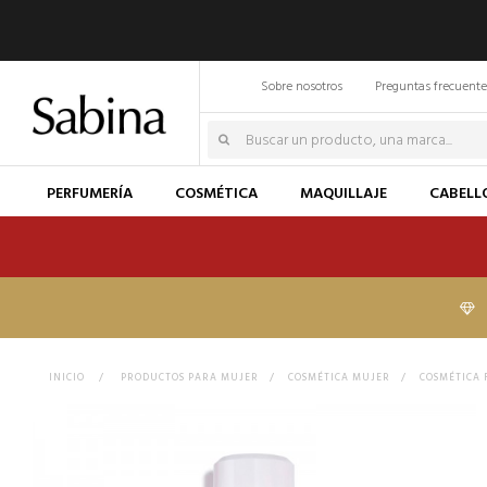
Sobre nosotros
Preguntas frecuente
PERFUMERÍA
COSMÉTICA
MAQUILLAJE
CABELL
INICIO
>
PRODUCTOS PARA MUJER
>
COSMÉTICA MUJER
>
COSMÉTICA 