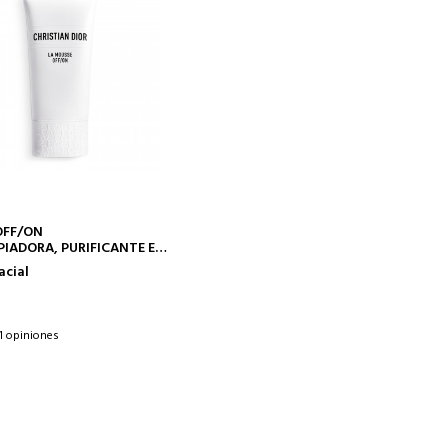
AÑADIR A LA CESTA
OFF/ON
IADORA, PURIFICANTE E
E
acial
1 opiniones