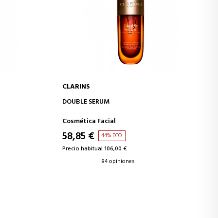
CLARINS
AÑADIR A LA CESTA
DOUBLE SERUM
Cosmética Facial
58,85 €
44% DTO.
Precio habitual 106,00 €
84 opiniones