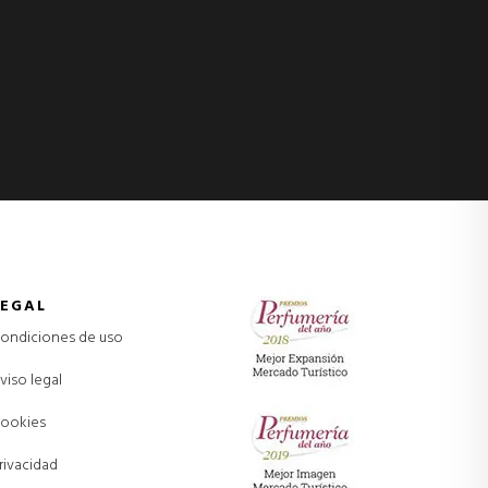
LEGAL
ondiciones de uso
viso legal
ookies
rivacidad