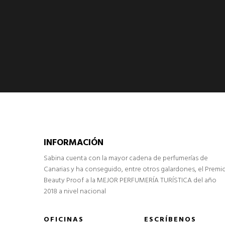
INFORMACIÓN
Sabina cuenta con la mayor cadena de perfumerías de
Canarias y ha conseguido, entre otros galardones, el Premi
Beauty Proof a la MEJOR PERFUMERÍA TURÍSTICA del año
2018 a nivel nacional
OFICINAS
ESCRÍBENOS