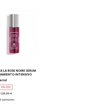
AÑADIR A LA CESTA
À LA ROSE NOIRE SERUM
AMIENTO INTENSIVO
acial
35% DTO.
l 235,00 €
3 opiniones