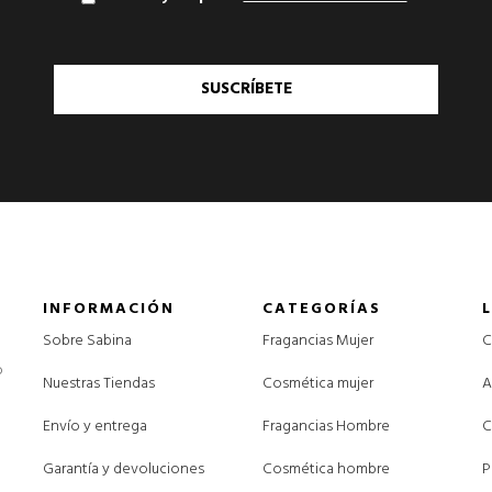
SUSCRÍBETE
INFORMACIÓN
CATEGORÍAS
Sobre Sabina
Fragancias Mujer
C
o
Nuestras Tiendas
Cosmética mujer
A
Envío y entrega
Fragancias Hombre
C
Garantía y devoluciones
Cosmética hombre
P