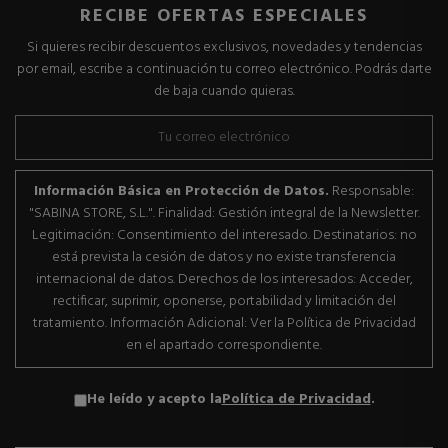
RECIBE OFERTAS ESPECIALES
Si quieres recibir descuentos exclusivos, novedades y tendencias
por email, escribe a continuación tu correo electrónico. Podrás darte
de baja cuando quieras.
Información Básica en Protección de Datos.
Responsable:
"SABINA STORE, S.L.". Finalidad: Gestión integral de la Newsletter.
Legitimación: Consentimiento del interesado. Destinatarios: no
está prevista la cesión de datos y no existe transferencia
internacional de datos. Derechos de los interesados: Acceder,
rectificar, suprimir, oponerse, portabilidad y limitación del
tratamiento. Información Adicional: Ver la Política de Privacidad
en el apartado correspondiente.
He leído y acepto la
Política de Privacidad
.