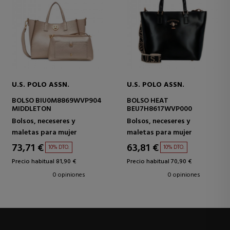
U.S. POLO ASSN.
U.S. POLO ASSN.
BOLSO BIU0M8869WVP904
BOLSO HEAT
MIDDLETON
BEU7H8617WVP000
Bolsos, neceseres y
Bolsos, neceseres y
maletas para mujer
maletas para mujer
73,71 €
63,81 €
10% DTO.
10% DTO.
Precio habitual 81,90 €
Precio habitual 70,90 €
0 opiniones
0 opiniones