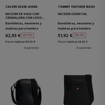
CALVIN KLEIN JEANS
TOMMY HILFIGER BAGS
NECESER DE VIAJE CON
NECESER ESSENTIAL
CREMALLERA CON LOGO
MONOGRAMA EN TODO EL
Bandoleras, neceseres y
Bandoleras, neceseres y
ARTÍCULO
maletas para hombre
maletas para hombre
62,93 €
51,92 €
30% DTO.
20% DTO.
Precio habitual 89,90 €
Precio habitual 64,90 €
0 opiniones
0 opiniones