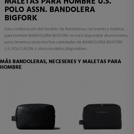
MALETAS PARA HOMBRE U.S.
POLO ASSN. BANDOLERA
BIGFORK
Esta combinación del modelo de Bandoleras, neceseres y maletas
para hombre BANDOLERA BIGFORK no está disponible ahora mismo,
pero tenemos otras muchas variedades de BANDOLERA BIGFORK
U.S. POLO ASSN. y otros modelos disponibles.
MÁS BANDOLERAS, NECESERES Y MALETAS PARA
HOMBRE