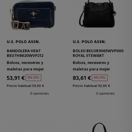
U.S. POLO ASSN.
U.S. POLO ASSN.
BANDOLERA HEAT
BOLSO BEU3R9065WVP000
BEU7H8620WVP212
ROYAL STEWART
Bolsos, neceseres y
Bolsos, neceseres y
maletas para mujer
maletas para mujer
53,91 €
83,61 €
10% DTO.
10% DTO.
Precio habitual 59,90 €
Precio habitual 92,90 €
0 opiniones
0 opiniones