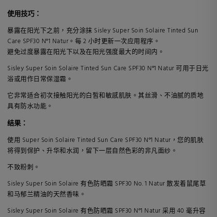
使用技巧：
暴露在阳光下之前，充分涂抹 Sisley Super Soin Solaire Tinted Sun
Care SPF30 N°1 Natur。每 2 小时更新一次应用程序。
避免过度暴露在阳光下以及在阳光强度最大的时间内。
Sisley Super Soin Solaire Tinted Sun Care SPF30 N°1 Natur 可用于日光
浴或用作日常保湿霜。
它非常适合初次接触阳光的白皙和敏感肌肤。其丝滑、不油腻的质地
具有防水功能。
结果：
使用 Super Soin Solaire Tinted Sun Care SPF30 N°1 Natur，您的肌肤
将得到保护、升华和水润，留下一层自然色彩的非凡面纱。
不致粉刺。
Sisley Super Soin Solaire 有色防晒霜 SPF30 No. 1 Natur 散发着鼠尾草
和马郁兰精油的天然香味。
Sisley Super Soin Solaire 有色防晒霜 SPF30 N°1 Natur 采用 40 毫升容