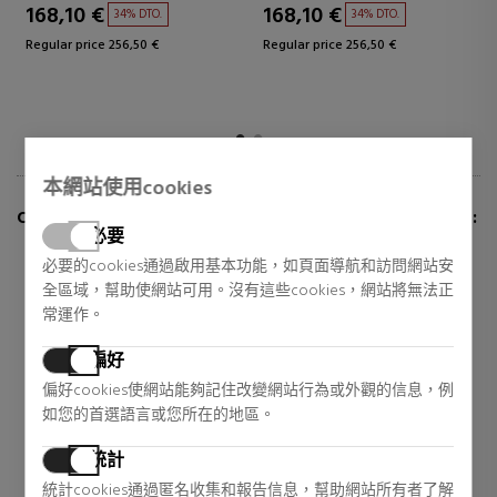
168,10 €
168,10 €
34% DTO.
34% DTO.
Regular price 256,50 €
Regular price 256,50 €
本網站使用cookies
CUSTOMERS WHO BUY THIS ITEM ALSO BOUGHT:
必要
必要的cookies通過啟用基本功能，如頁面導航和訪問網站安
全區域，幫助使網站可用。沒有這些cookies，網站將無法正
常運作。
偏好
偏好cookies使網站能夠記住改變網站行為或外觀的信息，例
如您的首選語言或您所在的地區。
統計
統計cookies通過匿名收集和報告信息，幫助網站所有者了解