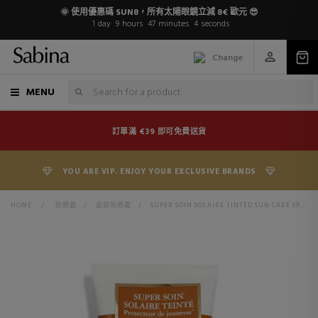
🌞 使用優惠碼 SUN8，所有太陽眼鏡立減 8€ 歐元 😎
1
day
9
hours
47
minutes
4
seconds
Change
MENU
訂單滿 €39 即可免費送貨
YOU ARE VIP. ENJOY YOUR EXCLUSIVE BRANDS
HOME
>
防晒霜
>
面部防晒霜
>
SUPER SOIN SOLAIRE TINTED SUN CARE SPF30