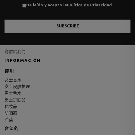
He leído y acepto la
Política de Privacidad
.
SUBSCRIBE
寫信給我們
INFORMACIÓN
類別
女士香水
女士皮肤护理
男士香水
男士护肤品
化妆品
防晒霜
芦荟
合法的