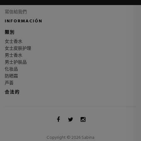
寫信給我們
INFORMACIÓN
類別
女士香水
女士皮肤护理
男士香水
男士护肤品
化妆品
防晒霜
芦荟
合法的
Copyright © 2026 Sabina