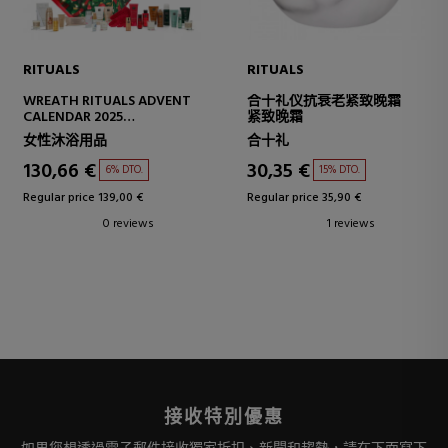
RITUALS
RITUALS
WREATH RITUALS ADVENT
合十礼仪抗衰老紧致晚霜
CALENDAR 2025
紧致晚霜
ADVENT CALENDAR
女性沐浴用品
合十礼
130,66 €
30,35 €
6% DTO.
15% DTO.
Regular price 139,00 €
Regular price 35,90 €
0 reviews
1 reviews
接收特別優惠