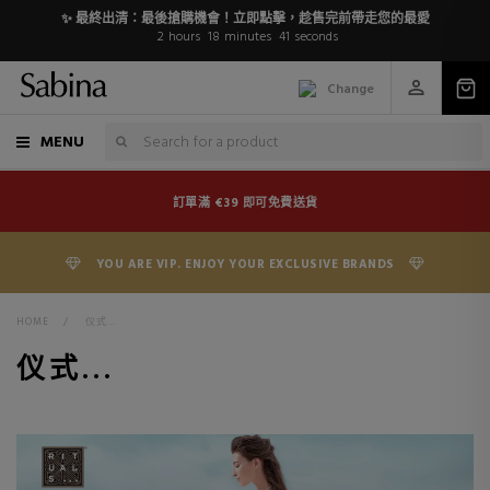
✨ 最終出清：最後搶購機會！立即點擊，趁售完前帶走您的最愛
2
hours
18
minutes
41
seconds
Change
MENU
訂單滿 €39 即可免費送貨
YOU ARE VIP. ENJOY YOUR EXCLUSIVE BRANDS
HOME
>
仪式...
仪式...