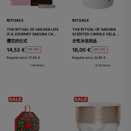
RITUALS
RITUALS
THE RITUAL OF SAKURA LIFE
THE RITUAL OF SAKURA
IS A JOURNEY SAKURA CAR
SCENTED CANDLE VELA
PERFUME
AROMÁTICA
樱花的仪式
女性沐浴用品
14,53 €
18,00 €
15% DTO.
20% DTO.
Regular price 17,00 €
Regular price 22,40 €
1 reviews
0 reviews