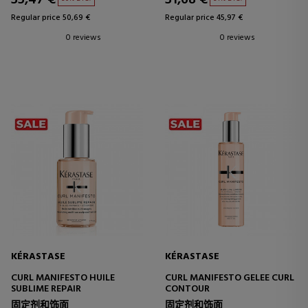
Regular price 50,69 €
Regular price 45,97 €
0 reviews
0 reviews
KÉRASTASE
KÉRASTASE
CURL MANIFESTO HUILE
CURL MANIFESTO GELEE CURL
SUBLIME REPAIR
CONTOUR
固定剂和饰面
固定剂和饰面