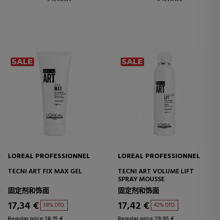
LOREAL PROFESSIONNEL
LOREAL PROFESSIONNEL
TECNI ART FIX MAX GEL
TECNI ART VOLUME LIFT
SPRAY MOUSSE
固定剂和饰面
固定剂和饰面
17,34 €
17,42 €
38% DTO.
42% DTO.
Regular price 28,15 €
Regular price 29,95 €