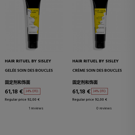
HAIR RITUEL BY SISLEY
HAIR RITUEL BY SISLEY
GELÉE SOIN DES BOUCLES
CRÈME SOIN DES BOUCLES
固定剂和饰面
固定剂和饰面
61,18 €
61,18 €
34% DTO.
34% DTO.
Regular price 92,00 €
Regular price 92,00 €
1 reviews
0 reviews