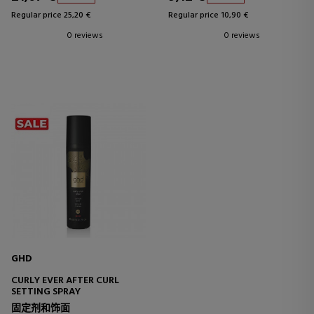
Regular price 25,20 €
Regular price 10,90 €
0 reviews
0 reviews
GHD
CURLY EVER AFTER CURL
SETTING SPRAY
固定剂和饰面