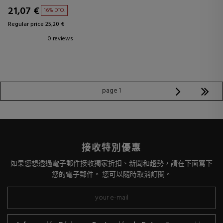
21,07 €
16% DTO.
Regular price 25,20 €
0 reviews
page 1
接收特別優惠
如果您想透過電子郵件接收獨家折扣、新聞和趨勢，請在下面寫下
您的電子郵件。 您可以隨時取消訂閱。