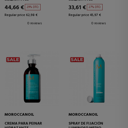
44,66 €
33,61 €
29% DTO.
27% DTO.
Regular price 62,98 €
Regular price 45,97 €
0 reviews
0 reviews
MOROCCANOIL
MOROCCANOIL
CREMA PARA PEINAR
SPRAY DE FIJACIÓN