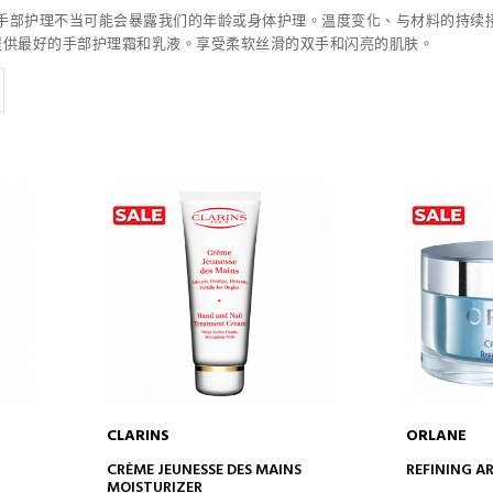
手部护理不当可能会暴露我们的年龄或身体护理。温度变化、与材料的持续
手，并提供最好的手部护理霜和乳液。享受柔软丝滑的双手和闪亮的肌肤。
CLARINS
ORLANE
ADD TO CART
AD
CRÈME JEUNESSE DES MAINS
REFINING A
MOISTURIZER