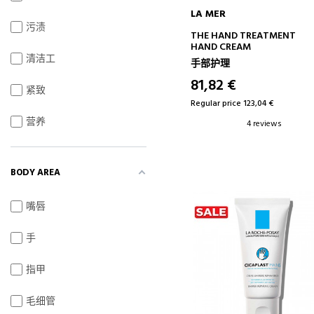
LA MER
污渍
ADD TO CART
THE HAND TREATMENT
HAND CREAM
清洁工
手部护理
81,82 €
紧致
Regular price 123,04 €
营养
4 reviews
BODY AREA
嘴唇
手
指甲
毛细管