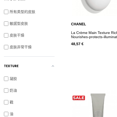
所有类型的皮肤
敏感型皮肤
CHANEL
ADD TO CART
La Crème Main Texture Ric
皮肤干燥
Nourishes-protects-illumina
48,57 €
皮肤非常干燥
TEXTURE
凝胶
奶油
戳
油