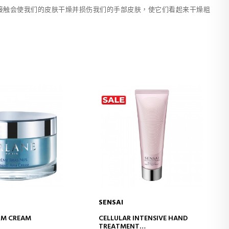
接触会使我们的皮肤干燥并损伤我们的手部皮肤，使它们看起来干燥粗
SENSAI
D TO CART
ADD TO CART
RM CREAM
CELLULAR INTENSIVE HAND
TREATMENT