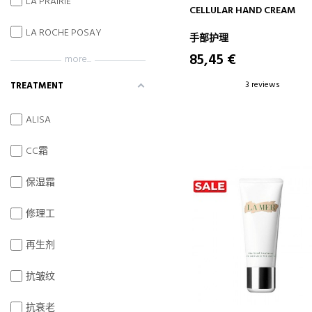
LA PRAIRIE
ADD TO CART
CELLULAR HAND CREAM
LA ROCHE POSAY
手部护理
85,45 €
more...
3 reviews
TREATMENT
ALISA
CC霜
保湿霜
修理工
再生剂
抗皱纹
抗衰老