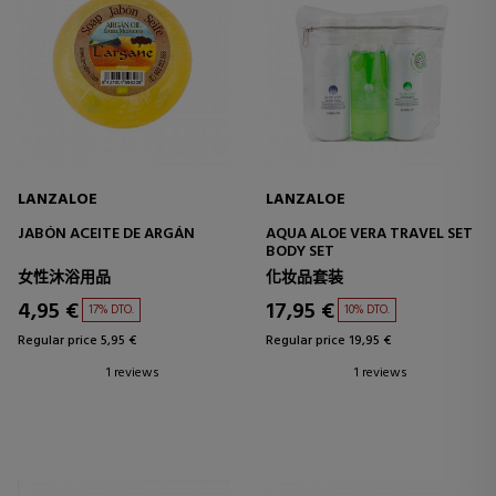
LANZALOE
LANZALOE
JABÓN ACEITE DE ARGÁN
AQUA ALOE VERA TRAVEL SET
BODY SET
女性沐浴用品
化妆品套装
4,95 €
17,95 €
17% DTO.
10% DTO.
Regular price 5,95 €
Regular price 19,95 €
1 reviews
1 reviews