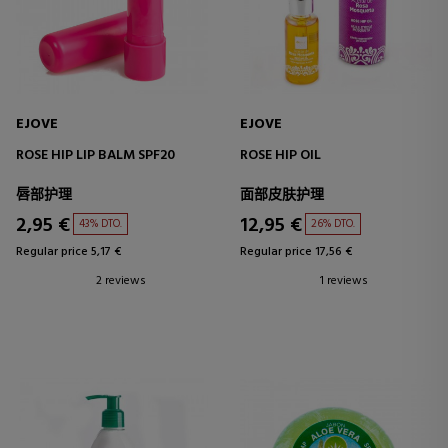
EJOVE
EJOVE
ROSE HIP LIP BALM SPF20
ROSE HIP OIL
唇部护理
面部皮肤护理
2,95 €
12,95 €
43% DTO.
26% DTO.
Regular price 5,17 €
Regular price 17,56 €
2 reviews
1 reviews