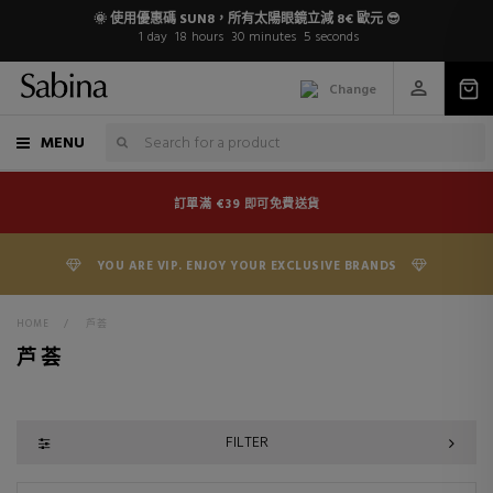
🌞 使用優惠碼 SUN8，所有太陽眼鏡立減 8€ 歐元 😎
1
day
18
hours
30
minutes
4
seconds
Change
MENU
訂單滿 €39 即可免費送貨
YOU ARE VIP. ENJOY YOUR EXCLUSIVE BRANDS
HOME
>
芦荟
芦荟
FILTER