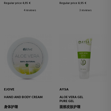
Regular price 4,95 €
Regular price 8,95 €
4 reviews
3 reviews
EJOVE
AYSA
HAND AND BODY CREAM
ALOE VERA GEL
PURE GEL
身体护理
面部皮肤护理