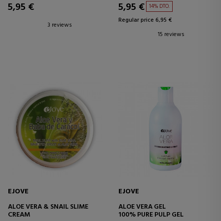
5,95 €
5,95 €
14% DTO.
Regular price 6,95 €
3 reviews
15 reviews
EJOVE
EJOVE
ALOE VERA & SNAIL SLIME
ALOE VERA GEL
CREAM
100% PURE PULP GEL