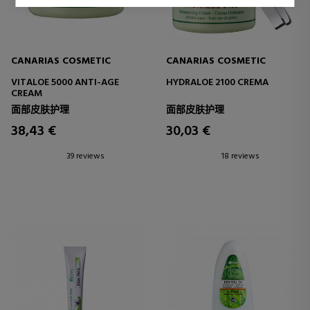
CANARIAS COSMETIC
CANARIAS COSMETIC
VITALOE 5000 ANTI-AGE
HYDRALOE 2100 CREMA
CREAM
面部皮肤护理
面部皮肤护理
38,43 €
30,03 €
39 reviews
18 reviews