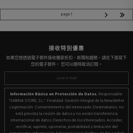
page 1
接收特別優惠
如果您想透過電子郵件接收獨家折扣、新聞和趨勢，請在下面寫下
您的電子郵件。 您可以隨時取消訂閱。
Información Básica en Protección de Datos.
Responsable:
"SABINA STORE, S.L.". Finalidad: Gestión integral de la Newsletter.
Legitimación: Consentimiento del interesado. Destinatarios: no
está prevista la cesión de datos y no existe transferencia
internacional de datos. Derechos de los interesados: Acceder,
rectificar, suprimir, oponerse, portabilidad y limitación del