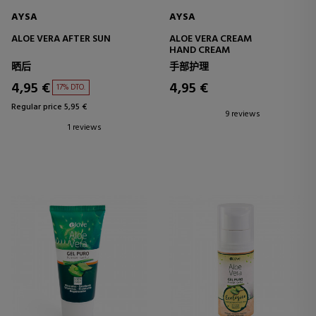
AYSA
AYSA
ALOE VERA AFTER SUN
ALOE VERA CREAM
HAND CREAM
晒后
手部护理
4,95 €
4,95 €
17% DTO.
Regular price 5,95 €
9 reviews
1 reviews