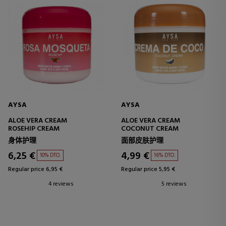
AYSA
AYSA
ALOE VERA CREAM
ALOE VERA CREAM
ROSEHIP CREAM
COCONUT CREAM
身体护理
面部皮肤护理
6,25 €
4,99 €
10% DTO.
16% DTO.
Regular price 6,95 €
Regular price 5,95 €
4 reviews
5 reviews