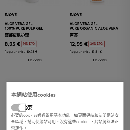
EJOVE
EJOVE
ALOE VERA GEL
ALOE VERA GEL
100% PURE PULP GEL
PURE ORGANIC ALOE VERA
面部皮肤护理
芦荟
8,95 €
12,95 €
14% DTO.
26% DTO.
Regular price 10,35 €
Regular price 17,51 €
1 reviews
1 reviews
本網站使用cookies
必要
必要的cookies通過啟用基本功能，如頁面導航和訪問網站安
全區域，幫助使網站可用。沒有這些cookies，網站將無法正
常運作。