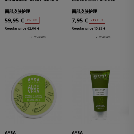
面部皮肤护理
面部皮肤护理
59,95 €
7,95 €
3% DTO.
23% DTO.
Regular price 62,06 €
Regular price 10,35 €
58 reviews
2 reviews
AYSA
AYSA