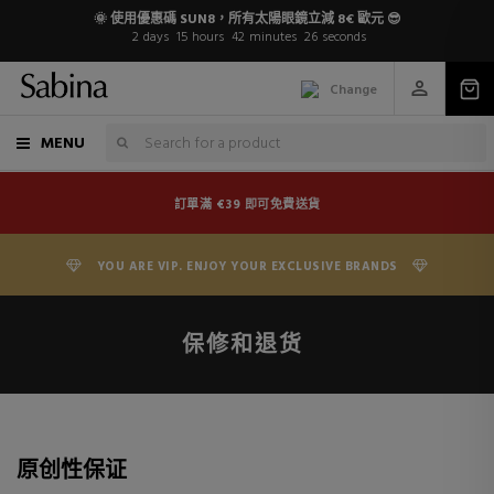
🌞 使用優惠碼 SUN8，所有太陽眼鏡立減 8€ 歐元 😎
2
days
15
hours
42
minutes
26
seconds
Change
MENU
訂單滿 €39 即可免費送貨
YOU ARE VIP. ENJOY YOUR EXCLUSIVE BRANDS
保修和退货
原创性保证