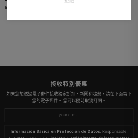
拒絕
Regular price 52,61 €
0 reviews
0 reviews
接收特別優惠
如果您想透過電子郵件接收獨家折扣、新聞和趨勢，請在下面寫下
您的電子郵件。 您可以隨時取消訂閱。
Información Básica en Protección de Datos.
Responsable: