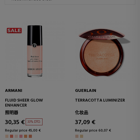
ARMANI
GUERLAIN
FLUID SHEER GLOW
TERRACOTTA LUMINIZER
ENHANCER
照明器
化妆品
30,35 €
37,09 €
33% DTO.
Regular price 45,00 €
Regular price 60,07 €