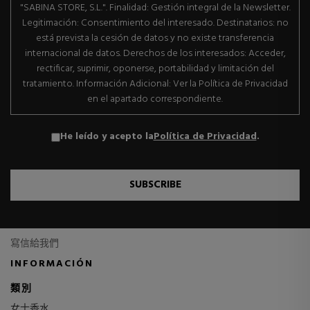
"SABINA STORE, S.L.". Finalidad: Gestión integral de la Newsletter.
Legitimación: Consentimiento del interesado. Destinatarios: no
está prevista la cesión de datos y no existe transferencia
internacional de datos. Derechos de los interesados: Acceder,
rectificar, suprimir, oponerse, portabilidad y limitación del
tratamiento. Información Adicional: Ver la Política de Privacidad
en el apartado correspondiente.
He leído y acepto la
Política de Privacidad
.
SUBSCRIBE
寫信給我們
INFORMACIÓN
類別
女士香水