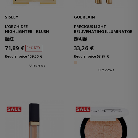
SISLEY
GUERLAIN
L'ORCHIDÉE
PRECIOUS LIGHT
HIGHLIGHTER - BLUSH
REJUVENATING ILLUMINATOR
腮红
照明器
71,89 €
33,26 €
34% DTO.
Regular price 109,50 €
Regular price 53,87 €
0 reviews
0 reviews