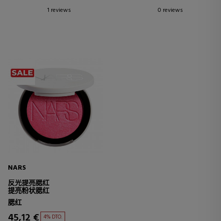
1 reviews
0 reviews
NARS
反光提亮腮红
提亮粉状腮红
腮红
45,12 €
4% DTO.