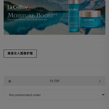
美容女人面部护理
FILTER