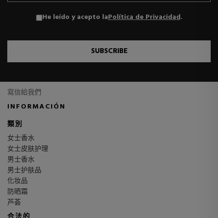
He leído y acepto la
Política de Privacidad
.
SUBSCRIBE
寫信給我們
INFORMACIÓN
類別
女士香水
女士皮肤护理
男士香水
男士护肤品
化妆品
防晒霜
芦荟
合法的