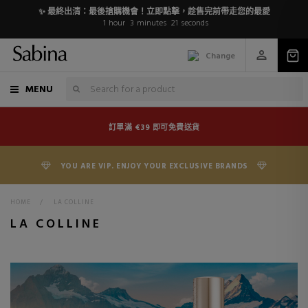
✨ 最終出清：最後搶購機會！立即點擊，趁售完前帶走您的最愛
1
hour
3
minutes
21
seconds
Change
MENU
訂單滿 €39 即可免費送貨
YOU ARE VIP. ENJOY YOUR EXCLUSIVE BRANDS
HOME
>
LA COLLINE
LA COLLINE