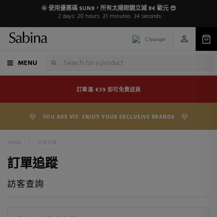
🌞 使用優惠碼 SUN8，所有太陽眼鏡立減 8€ 歐元 😎
2
days
20
hours
21
minutes
34
seconds
Change
MENU
訂單滿 €39 即可免費送貨
YOU ARE VIP. ENJOY YOUR EXCLUSIVE BRANDS
HOME
>
訂單追蹤
訂單追蹤
訪客查詢