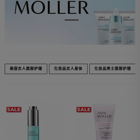
美容女人面部护理
化妆品女人身体
化妆品男士面部护理