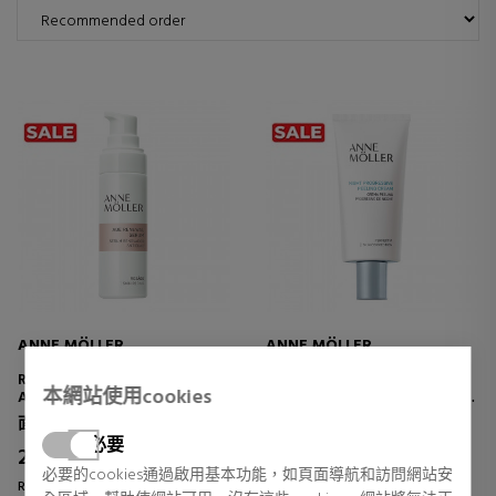
ANNE MÖLLER
ANNE MÖLLER
ROSÂGE SERUM
PERFECTIA NIGHT
本網站使用cookies
ANTI-AGING RENEWAL
PROGRESSIVE PEELING CREAM
TREATMENT
MULTIFUNCTIONAL FACIAL
面部皮肤护理
面部皮肤护理
CREAM
必要
28,01 €
24,48 €
53% DTO.
53% DTO.
必要的cookies通過啟用基本功能，如頁面導航和訪問網站安
Regular price 58,97 €
Regular price 51,54 €