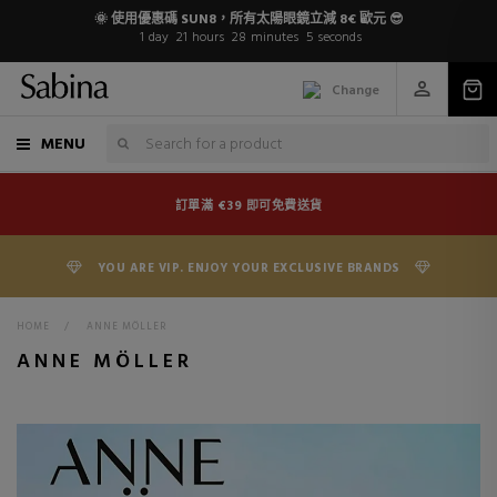
🌞 使用優惠碼 SUN8，所有太陽眼鏡立減 8€ 歐元 😎
1
day
21
hours
28
minutes
5
seconds
Change
MENU
訂單滿 €39 即可免費送貨
YOU ARE VIP. ENJOY YOUR EXCLUSIVE BRANDS
HOME
>
ANNE MÖLLER
ANNE MÖLLER