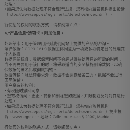
处理。
• 如果您认为数据处理不符合现行法规，您有权向监管机构提出投诉
（https://www.aepd.es/reglamento/derechos/index.html）。
行使您的权利的联系方式：请参阅第 8 点。
4.“产品信息”选项卡。附加信息。
处理结束：用于管理用户对我们网站上提供的产品的咨询。
法律依据：GDPR：6.1.a) 数据主体同意为一项或多项特定目的处理其
个人数据
数据保留标准：数据保留时间不会超过维持处理目的所需的时间；
当不再需要用于该目的时，将采取适当的安全措施删除数据，以确
保数据的匿名化或彻底销毁。
数据传输：除法律要求外，数据不会透露给第三方。数据不会进行
国际传输。
用户享有的权利：
• 有权随时撤回同意。
• 您有权访问、更正、转移和删除您的数据，并限制或反对对其进行
处理。
• 如果您认为数据处理不符合现行法规，您有权向监管机构
（https://www.aepd.es/reglamento/derechos/index.html）提出投
诉。www.agpd.es。地址：Calle Jorge Juan 6, 28001, Madrid。
行使您的权利的联系方式：请参阅第 8 点。