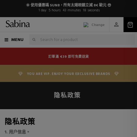
🌞 使用優惠碼 SUN8，所有太陽眼鏡立減 8€ 歐元 😎
1
day
5
hours
43
minutes
18
seconds
Change
MENU
訂單滿 €39 即可免費送貨
YOU ARE VIP. ENJOY YOUR EXCLUSIVE BRANDS
隐私政策
隐私政策
1. 用户信息。