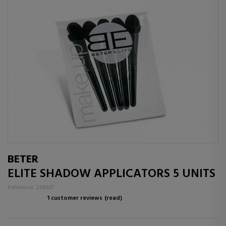
BETER
ELITE SHADOW APPLICATORS 5 UNITS
Reference: 268667
1 customer reviews
(read)