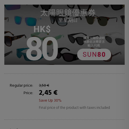
Regular price:
3,50 €
2,45 €
Price:
Save Up 30%
Final price of the product with taxes included