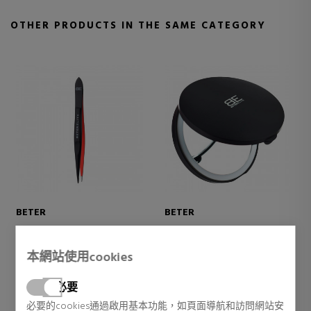
OTHER PRODUCTS IN THE SAME CATEGORY
BETER
BETER
BETTER ELITE
BETER ELITE MAKE UP
FINE POINT TWEEZERS
DOUBLE MIRROR WITH LED
本網站使用cookies
LIGHT
更多配件
更多配件
6,75 €
14,75 €
必要
必要的cookies通過啟用基本功能，如頁面導航和訪問網站安