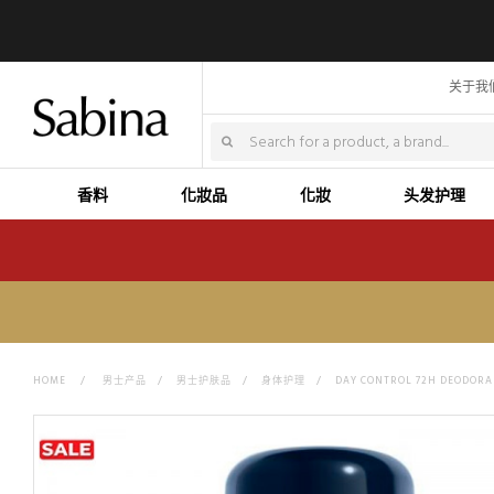
关于我
香料
化妝品
化妝
头发护理
HOME
>
男士产品
>
男士护肤品
>
身体护理
>
DAY CONTROL 72H DEODORA