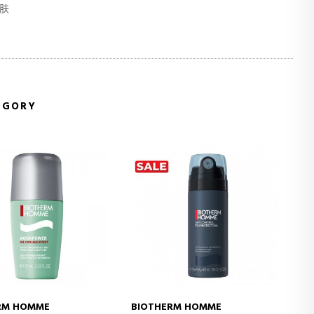
肤
EGORY
RM HOMME
BIOTHERM HOMME