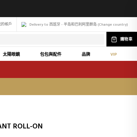
我的帳戶
Delivery to 西班牙 - 半岛和巴利阿里群岛
(
Change
country
)
購物車
太陽眼鏡
包包與配件
品牌
VIP
ANT ROLL-ON