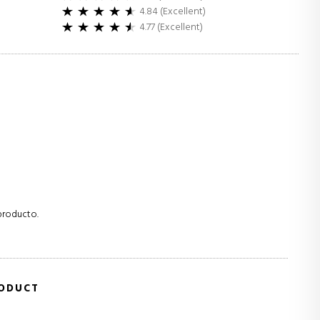
4.84 (Excellent)
4.77 (Excellent)
producto.
RODUCT