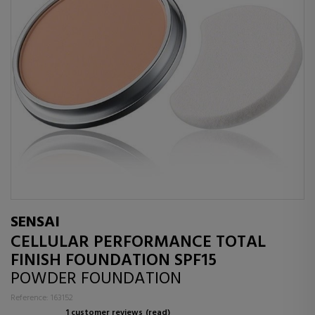
SENSAI
CELLULAR PERFORMANCE TOTAL
FINISH FOUNDATION SPF15
POWDER FOUNDATION
Reference: 163152
1 customer reviews
(read)