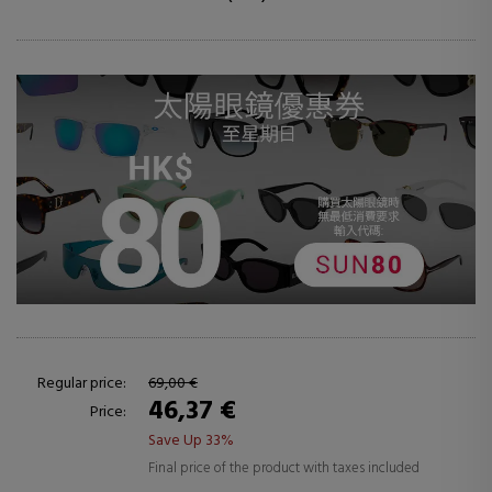
Regular price:
69,00 €
46,37 €
Price:
Save Up 33%
Final price of the product with taxes included