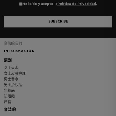
He leído y acepto la
Política de Privacidad
.
SUBSCRIBE
寫信給我們
INFORMACIÓN
類別
女士香水
女士皮肤护理
男士香水
男士护肤品
化妆品
防晒霜
芦荟
合法的