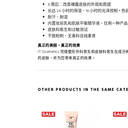
8 周后：改善裸露皮肤的外观和质感
长达 24 小时的保湿、16 小时的光泽控制 + 
耐汗、耐湿
内置妆前乳和肌肤平衡精华液，仅用一种产品
皮肤科医生和过敏测试
不致粉刺、无香料且纯素食
真正的美丽，真正的效果
IT Cosmetics 凭借整形外科医生和皮肤科医
的皮肤，并为您带来真正的效果。
OTHER PRODUCTS IN THE SAME CAT