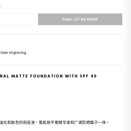
。
YEAH, LET ME KNOW
 laser engraving.
RAL MATTE FOUNDATION WITH SPF 40
油光和肤色的粉底液，集肌肤平衡精华液和广谱防晒霜于一体。