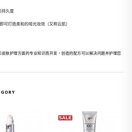
色彩持久度
即可打造柔和的哑光妆效（又称云肌）
生在成分和皮肤护理方面的专业知识而开发，创造的配方可以解决问题并护理您
EGORY