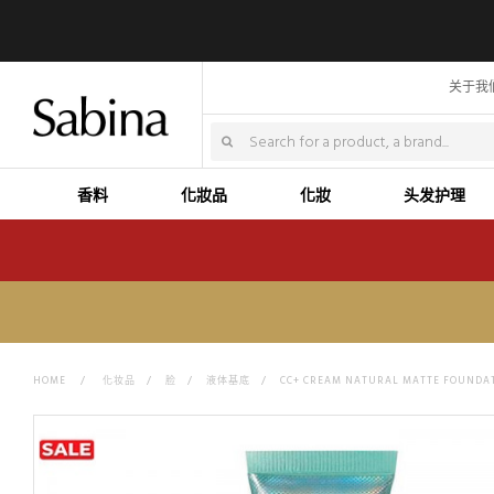
关于我
香料
化妝品
化妝
头发护理
HOME
>
化妆品
>
脸
>
液体基底
>
CC+ CREAM NATURAL MATTE FOUNDAT