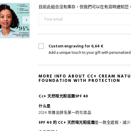
目前此組合沒有庫存，但我們可以在有貨時通知您
Custom engraving for 6,64 €
Add a unique touch to your gift with personalized
MORE INFO ABOUT CC+ CREAM NATU
FOUNDATION WITH PROTECTION
Cc+ 天然哑光粉底霜SPF 40
什么是
2024 年推出排名第一的化妆品
SPF 40 的 CC+ 天然哑光粉底霜
是一款全遮瑕、减少