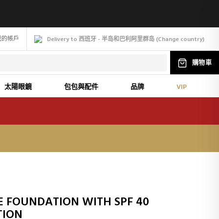
我的帳戶
Delivery to 西班牙 - 半岛和巴利阿里群岛
(
Change
country
)
購物車
太陽眼鏡
包包與配件
品牌
VIP
 FOUNDATION WITH SPF 40
TION