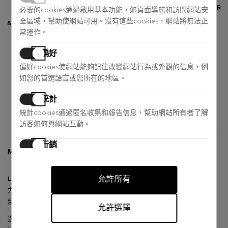
ARMANI
JEAN PAUL GAULTIER
必要的cookies通過啟用基本功能，如頁面導航和訪問網站安
全區域，幫助使網站可用。沒有這些cookies，網站將無法正
EYE TINT RENOVATION
LE BEAU LE PARFUM
LIQUID EYESHADOW
常運作。
眼影
Eau de Parfum
偏好
22,75 €
64,95 €
33% DTO.
38% DTO.
偏好cookies使網站能夠記住改變網站行為或外觀的信息，例
Regular price 34,00 €
Regular price 105,00 €
如您的首選語言或您所在的地區。
4 reviews
63 reviews
統計
統計cookies通過匿名收集和報告信息，幫助網站所有者了解
訪客如何與網站互動。
行銷
MORE INFO ABOUT LUMINOUS SILK
行銷cookies用於追踪訪客在網站上的活動。目的是顯示對個
別用戶具有相關性和吸引力的廣告，從而對發布者和第三方
允許所有
Luminous Silk Foundation
是一款轻质底妆底霜，具有中等遮盖
廣告商更有價值。
力，可叠加使用。阿玛尼美妆的标志性底妆，提供完美的光泽和容光
焕发的肤色，增强自然之美。
允許選擇
这款屡获殊荣的粉底液深受化妆师推荐和明星喜爱，不含油分，采用