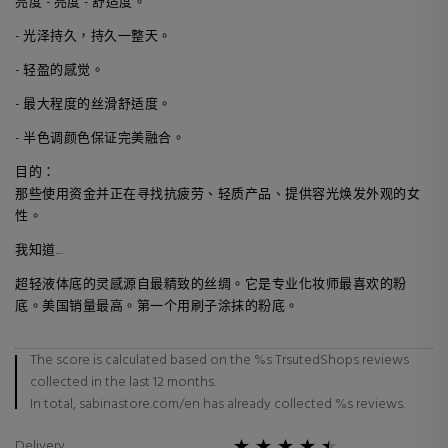
亮度 - 亮度 - 舒适度。
- 光泽持久，持久一整天。
- 轻盈的感觉。
- 最大程度的丝滑舒适度。
- 半色调颜色保证完美融合。
目的：
那些使用资金并正在寻找抗疲劳、轻质产品、提供容光焕发外观的女
性。
我知道...
超轻液体底的灵感源自最精致的丝绸。它是专业化妆师最喜欢的粉
底。美国销量最高。第一个用刷子涂抹的粉底。
The score is calculated based on the %s TrsutedShops reviews
collected in the last 12 months.
In total, sabinastore.com/en has already collected %s reviews.
Delivery