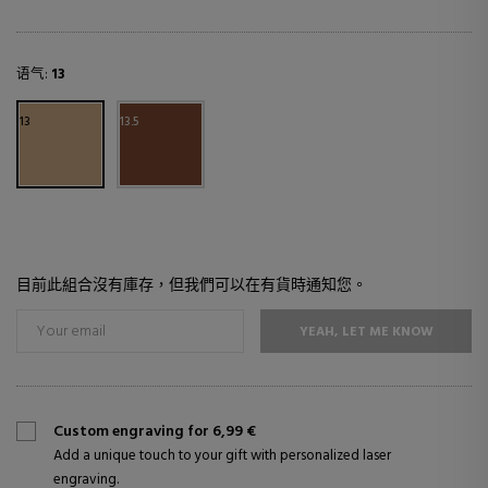
语气:
13
13
13.5
目前此組合沒有庫存，但我們可以在有貨時通知您。
YEAH, LET ME KNOW
Custom engraving for 6,99 €
Add a unique touch to your gift with personalized laser
engraving.