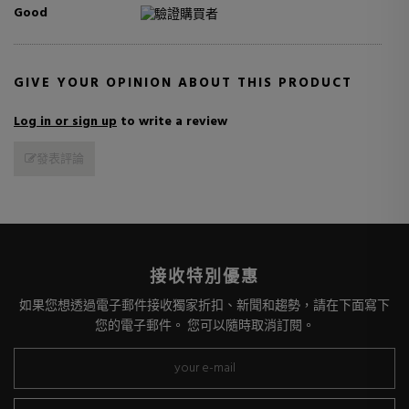
Good
驗證購買者
GIVE YOUR OPINION ABOUT THIS PRODUCT
Log in or sign up
to write a review
發表評論
接收特別優惠
如果您想透過電子郵件接收獨家折扣、新聞和趨勢，請在下面寫下
您的電子郵件。 您可以隨時取消訂閱。