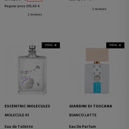
Regular price 295,00 €
3 reviews
2 reviews
VIRAL 🔥
VIRAL 🔥
ESCENTRIC MOLECULES
GIARDINI DI TOSCANA
MOLECULE 01
BIANCO LATTE
Eau de Toilette
Eau De Parfum