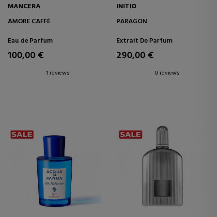
MANCERA
INITIO
AMORE CAFFÈ
PARAGON
Eau de Parfum
Extrait De Parfum
100,00 €
290,00 €
1 reviews
0 reviews