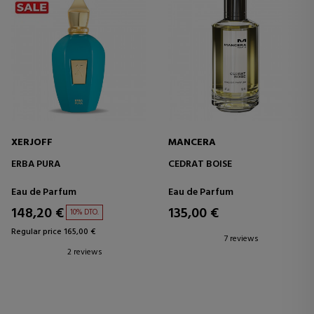
XERJOFF
MANCERA
ERBA PURA
CEDRAT BOISE
Eau de Parfum
Eau de Parfum
148,20 €
135,00 €
10% DTO.
Regular price 165,00 €
7 reviews
2 reviews