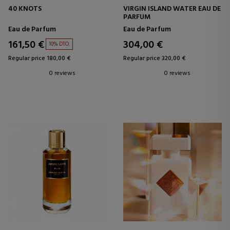
40 KNOTS
VIRGIN ISLAND WATER EAU DE
PARFUM
Eau de Parfum
Eau de Parfum
161,50 €
304,00 €
10% DTO.
Regular price 180,00 €
Regular price 320,00 €
0 reviews
0 reviews