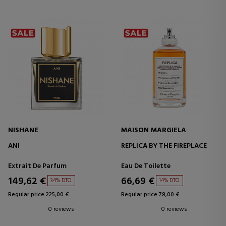
NISHANE
MAISON MARGIELA
ANI
REPLICA BY THE FIREPLACE
Extrait De Parfum
Eau De Toilette
149,62 €
66,69 €
34% DTO.
14% DTO.
Regular price 225,00 €
Regular price 78,00 €
0 reviews
0 reviews