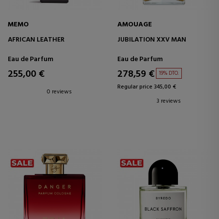
MEMO
AMOUAGE
AFRICAN LEATHER
JUBILATION XXV MAN
Eau de Parfum
Eau de Parfum
255,00 €
278,59 €
19% DTO.
Regular price 345,00 €
0 reviews
3 reviews