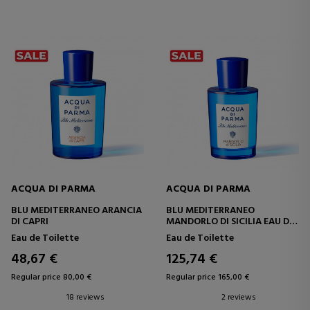
ACQUA DI PARMA
ACQUA DI PARMA
BLU MEDITERRANEO ARANCIA
BLU MEDITERRANEO
DI CAPRI
MANDORLO DI SICILIA EAU DE
TOILETTE
Eau de Toilette
Eau de Toilette
48,67 €
125,74 €
Regular price 80,00 €
Regular price 165,00 €
18 reviews
2 reviews