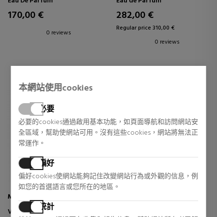
Eau De Parfum
Eau de Parfum
170,00 €
282,00 €
Regular price 310,00 €
0 reviews
0 reviews
本網站使用cookies
必要
必要的cookies通過啟用基本功能，如頁面導航和訪問網站安
全區域，幫助使網站可用。沒有這些cookies，網站將無法正
常運作。
偏好
偏好cookies使網站能夠記住改變網站行為或外觀的信息，例
如您的首選語言或您所在的地區。
MATIERE PREMIERE
KILIAN PARIS
統計
VANILLA POWDER
BLACK PHANTOM MEMENTO