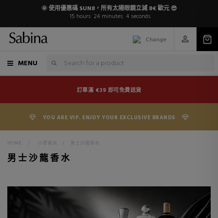
🌞 使用優惠碼 SUN8，所有太陽眼鏡立減 8€ 歐元 😎
15
hours
24
minutes
3
seconds
Change
MENU
訂單滿 €39 即可免費送貨
YOU ARE VIP. ENJOY YOUR EXCLUSIVE BRANDS
HOME
>
小眾香水
>
男士沙龍香水
男士沙龍香水