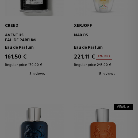
CREED
XERJOFF
AVENTUS
NAXOS
EAU DE PARFUM
Eau de Parfum
Eau de Parfum
161,50 €
221,11 €
10% DTO.
Regular price 170,00 €
Regular price 245,00 €
5 reviews
15 reviews
VIRAL 🔥