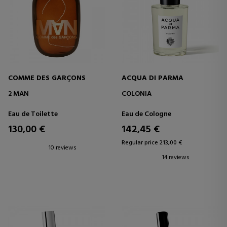
COMME DES GARÇONS
ACQUA DI PARMA
2 MAN
COLONIA
Eau de Toilette
Eau de Cologne
130,00 €
142,45 €
Regular price 213,00 €
10 reviews
14 reviews