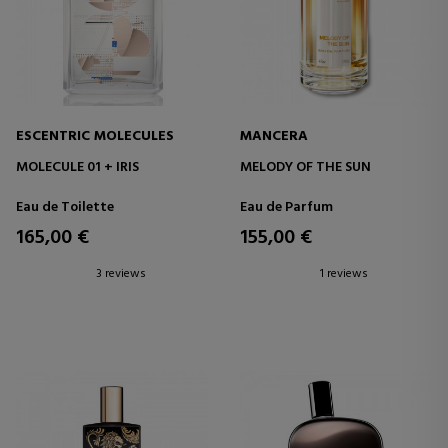
ESCENTRIC MOLECULES
MANCERA
MOLECULE 01 + IRIS
MELODY OF THE SUN
Eau de Toilette
Eau de Parfum
165,00 €
155,00 €
3 reviews
1 reviews