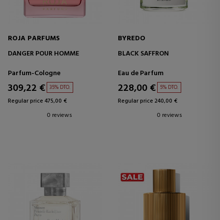
ROJA PARFUMS
BYREDO
DANGER POUR HOMME
BLACK SAFFRON
Parfum-Cologne
Eau de Parfum
309,22 €
228,00 €
35% DTO.
5% DTO.
Regular price 475,00 €
Regular price 240,00 €
0 reviews
0 reviews