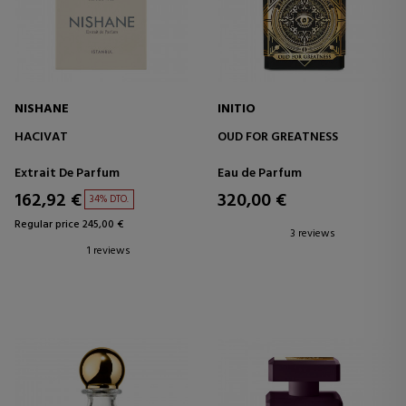
NISHANE
INITIO
HACIVAT
OUD FOR GREATNESS
Extrait De Parfum
Eau de Parfum
162,92 €
320,00 €
34% DTO.
Regular price 245,00 €
3 reviews
1 reviews