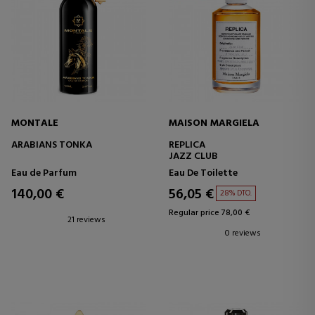
MONTALE
MAISON MARGIELA
ARABIANS TONKA
REPLICA
JAZZ CLUB
Eau de Parfum
Eau De Toilette
140,00 €
56,05 €
28% DTO.
Regular price 78,00 €
21 reviews
0 reviews