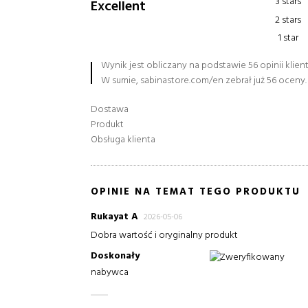
3 stars
Excellent
2 stars
1 star
Wynik jest obliczany na podstawie 56 opinii klien
W sumie, sabinastore.com/en zebrał już 56 oceny.
Dostawa
Produkt
Obsługa klienta
OPINIE NA TEMAT TEGO PRODUKTU
Rukayat A
2026-05-06
Dobra wartość i oryginalny produkt
Doskonały
Zweryfikowany
nabywca