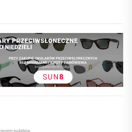
dnieniem podatków