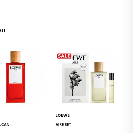
II
LOEWE
ODAJ DO KOSZYKA
DODAJ DO KOSZYKA
AGUA MAR DE CORAL