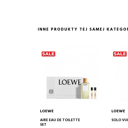
INNE PRODUKTY TEJ SAMEJ KATEGOR
LOEWE
LOEWE
O KOSZYKA
DODAJ DO KOSZYKA
D
ILETTE
SOLO VULCAN
AIRE SET