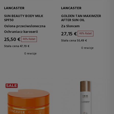
LANCASTER
LANCASTER
SUN BEAUTY BODY MILK
GOLDEN TAN MAXIMZER
SPF50
AFTER SUN OIL
Oslona przeciwsloneczna
Za Sloncem
Ochraniacz karoserii
27,15 €
46% Rabat
25,50 €
46% Rabat
Stała cena 50,49 €
Stała cena 47,19 €
0 rewizje
0 rewizje