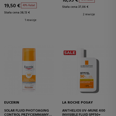
18,95 €
19,50 €
49% Rabat
Stała cena 37,06 €
Stała cena 38,13 €
2 rewizje
1 rewizje
EUCERIN
LA ROCHE POSAY
SOLAR FLUID PHOTOAGING
ANTHELIOS UV-MUNE 400
CONTROL PRZYCIEMNIANY
INVISIBLE FLUID SPF50+