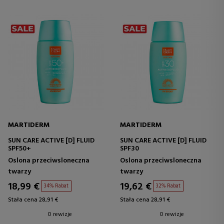
MARTIDERM
MARTIDERM
SUN CARE ACTIVE [D] FLUID
SUN CARE ACTIVE [D] FLUID
SPF50+
SPF30
Oslona przeciwsloneczna
Oslona przeciwsloneczna
twarzy
twarzy
18,99 €
19,62 €
34% Rabat
32% Rabat
Stała cena 28,91 €
Stała cena 28,91 €
0 rewizje
0 rewizje