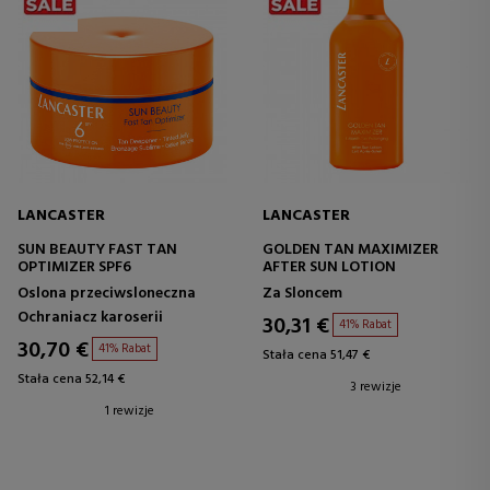
LANCASTER
LANCASTER
SUN BEAUTY FAST TAN
GOLDEN TAN MAXIMIZER
OPTIMIZER SPF6
AFTER SUN LOTION
Oslona przeciwsloneczna
Za Sloncem
Ochraniacz karoserii
30,31 €
41% Rabat
30,70 €
41% Rabat
Stała cena 51,47 €
Stała cena 52,14 €
3 rewizje
1 rewizje