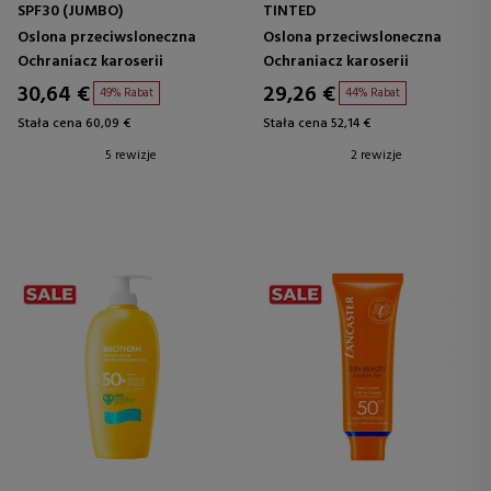
SPF30 (JUMBO)
TINTED
Oslona przeciwsloneczna
Oslona przeciwsloneczna
Ochraniacz karoserii
Ochraniacz karoserii
30,64 €
29,26 €
49% Rabat
44% Rabat
Stała cena 60,09 €
Stała cena 52,14 €
5 rewizje
2 rewizje