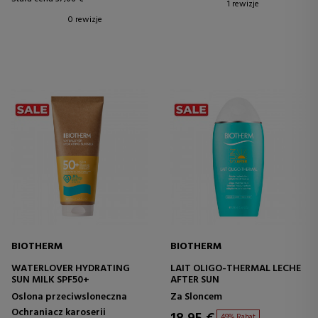
1 rewizje
0 rewizje
BIOTHERM
BIOTHERM
WATERLOVER HYDRATING
LAIT OLIGO-THERMAL LECHE
SUN MILK SPF50+
AFTER SUN
Oslona przeciwsloneczna
Za Sloncem
Ochraniacz karoserii
49% Rabat