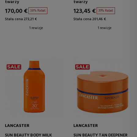
twarzy
twarzy
170,00 €
123,45 €
38% Rabat
39% Rabat
Stała cena 273,21 €
Stała cena 201,46 €
1 rewizje
1 rewizje
LANCASTER
LANCASTER
SUN BEAUTY BODY MILK
SUN BEAUTY TAN DEEPENER