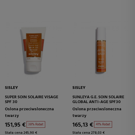
SISLEY
SISLEY
SUPER SOIN SOLAIRE VISAGE
SUNLEYA G.E. SOIN SOLAIRE
SPF 30
GLOBAL ANTI-AGE SPF30
Oslona przeciwsloneczna
Oslona przeciwsloneczna
twarzy
twarzy
151,95 €
165,13 €
38% Rabat
41% Rabat
Stała cena 245,90 €
Stała cena 278,03 €