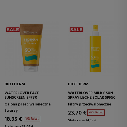
BIOTHERM
BIOTHERM
WATERLOVER FACE
WATERLOVER MILKY SUN
SUNSCREEN SPF30
SPRAY LECHE SOLAR SPF50
Oslona przeciwsloneczna
Filtry przeciwsloneczne
twarzy
23,70 €
47% Rabat
18,95 €
49% Rabat
Stała cena 44,55 €
Stała cena 37,06 €