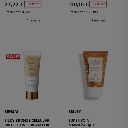
27,22 €
130,10 €
37% Rabat
30% Rabat
Stała cena 43,48 €
Stała cena 185,39 €
1 rewizje
2 rewizje
SENSAI
SISLEY
SILKY BRONZE CELLULAR
SUPER SOIN
PROTECTIVE CREAM FOR
NAWILŻAJĄCY