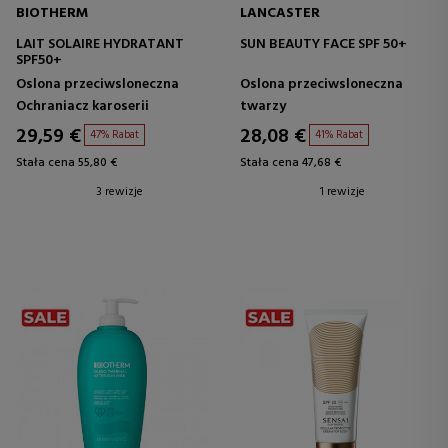
BIOTHERM
LANCASTER
LAIT SOLAIRE HYDRATANT
SUN BEAUTY FACE SPF 50+
SPF50+
Oslona przeciwsloneczna
Oslona przeciwsloneczna
Ochraniacz karoserii
twarzy
29,59 €
28,08 €
47% Rabat
41% Rabat
Stała cena 55,80 €
Stała cena 47,68 €
3 rewizje
1 rewizje