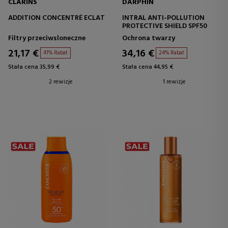
CLARINS
DARPHIN
ADDITION CONCENTRÉ ECLAT
INTRAL ANTI-POLLUTION
PROTECTIVE SHIELD SPF50
Filtry przeciwsloneczne
Ochrona twarzy
21,17 €
34,16 €
41% Rabat
24% Rabat
Stała cena 35,99 €
Stała cena 44,95 €
2 rewizje
1 rewizje