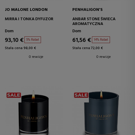
JO MALONE LONDON
PENHALIGON'S
MIRRA I TONKA DYFUZOR
ANBAR STONE ŚWIECA
AROMATYCZNA
Dom
Dom
93,10 €
61,56 €
5% Rabat
14% Rabat
Stała cena 98,00 €
Stała cena 72,00 €
0 rewizje
0 rewizje