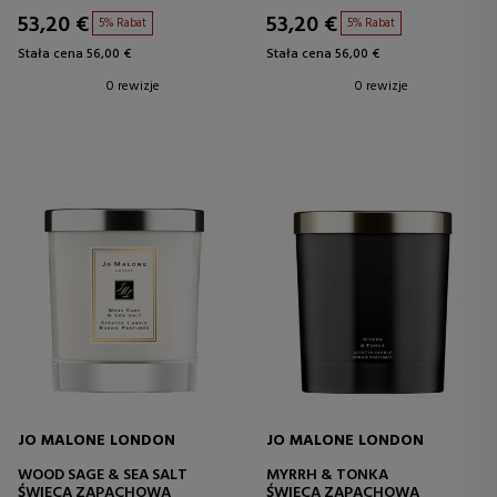
53,20 €
53,20 €
5% Rabat
5% Rabat
Stała cena 56,00 €
Stała cena 56,00 €
0 rewizje
0 rewizje
JO MALONE LONDON
JO MALONE LONDON
WOOD SAGE & SEA SALT
MYRRH & TONKA
ŚWIECA ZAPACHOWA
ŚWIECA ZAPACHOWA