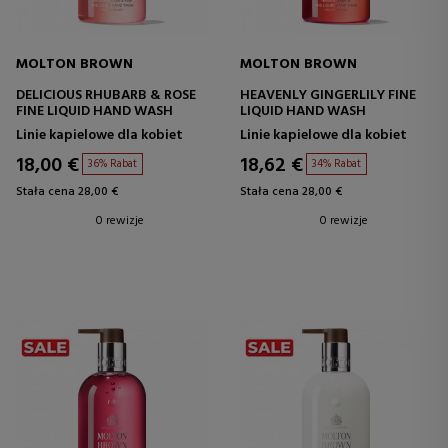
MOLTON BROWN
MOLTON BROWN
DELICIOUS RHUBARB & ROSE
HEAVENLY GINGERLILY FINE
FINE LIQUID HAND WASH
LIQUID HAND WASH
Linie kapielowe dla kobiet
Linie kapielowe dla kobiet
18,00 €
18,62 €
36% Rabat
34% Rabat
Stała cena 28,00 €
Stała cena 28,00 €
0 rewizje
0 rewizje