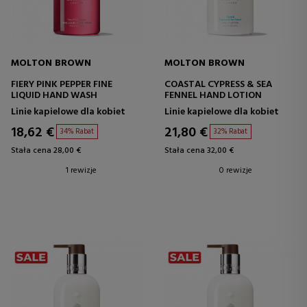
MOLTON BROWN
MOLTON BROWN
FIERY PINK PEPPER FINE
COASTAL CYPRESS & SEA
LIQUID HAND WASH
FENNEL HAND LOTION
Linie kapielowe dla kobiet
Linie kapielowe dla kobiet
18,62 €
21,80 €
34% Rabat
32% Rabat
Stała cena 28,00 €
Stała cena 32,00 €
1 rewizje
0 rewizje