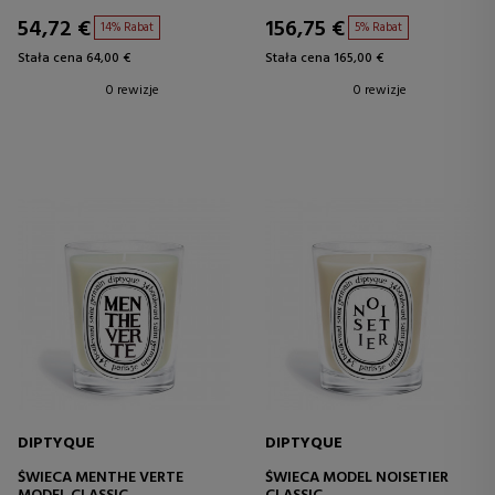
54,72 €
156,75 €
14% Rabat
5% Rabat
Stała cena 64,00 €
Stała cena 165,00 €
0 rewizje
0 rewizje
DIPTYQUE
DIPTYQUE
ŚWIECA MENTHE VERTE
ŚWIECA MODEL NOISETIER