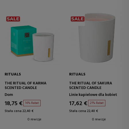
RITUALS
RITUALS
THE RITUAL OF KARMA
THE RITUAL OF SAKURA
SCENTED CANDLE
SCENTED CANDLE
Dom
Linie kapielowe dla kobiet
18,75 €
17,62 €
16% Rabat
21% Rabat
Stała cena 22,40 €
Stała cena 22,40 €
0 rewizje
0 rewizje