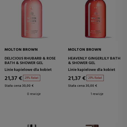
MOLTON BROWN
MOLTON BROWN
DELICIOUS RHUBARB & ROSE
HEAVENLY GINGERLILY BATH
BATH & SHOWER GEL
& SHOWER GEL
Linie kapielowe dla kobiet
Linie kapielowe dla kobiet
21,37 €
21,37 €
29% Rabat
29% Rabat
Stała cena 30,00 €
Stała cena 30,00 €
0 rewizje
1 rewizje