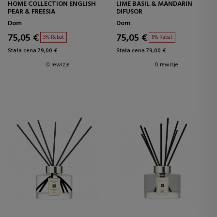
HOME COLLECTION ENGLISH
LIME BASIL & MANDARIN
PEAR & FREESIA
DIFUSOR
Dom
Dom
75,05 €
75,05 €
5% Rabat
5% Rabat
Stała cena 79,00 €
Stała cena 79,00 €
0 rewizje
0 rewizje