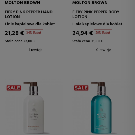
MOLTON BROWN
MOLTON BROWN
FIERY PINK PEPPER HAND
FIERY PINK PEPPER BODY
LOTION
LOTION
Linie kapielowe dla kobiet
Linie kapielowe dla kobiet
21,28 €
24,94 €
34% Rabat
29% Rabat
Stała cena 32,00 €
Stała cena 35,00 €
1 rewizje
0 rewizje