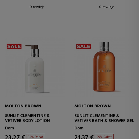
0 rewizje
0 rewizje
MOLTON BROWN
MOLTON BROWN
SUNLIT CLEMENTINE &
SUNLIT CLEMENTINE &
VETIVER BODY LOTION
VETIVER BATH & SHOWER GEL
Dom
Dom
23,27 €
21,37 €
34% Rabat
29% Rabat