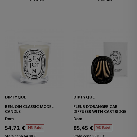
DIPTYQUE
DIPTYQUE
BENJOIN CLASSIC MODEL
FLEUR D'ORANGER CAR
CANDLE
DIFFUSER WITH CARTRIDGE
Dom
Dom
54,72 €
85,45 €
14% Rabat
10% Rabat
Stała cena 64,00 €
Stała cena 95,00 €