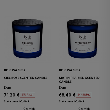
BDK Parfums
BDK Parfums
CIEL ROSE SCENTED CANDLE
MATIN PARISIEN SCENTED
CANDLE
Dom
Dom
71,20 €
68,40 €
21% Rabat
24% Rabat
Stała cena 90,00 €
Stała cena 90,00 €
0 rewizje
0 rewizje