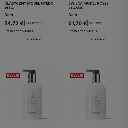
KLASYCZNY MODEL OYÉDO
ŚWIECA MODEL ROSES
VELA
CLASSIC
Dom
Dom
54,72 €
61,70 €
14% Rabat
5% Rabat
Stała cena 64,00 €
Stała cena 64,95 €
0 rewizje
0 rewizje