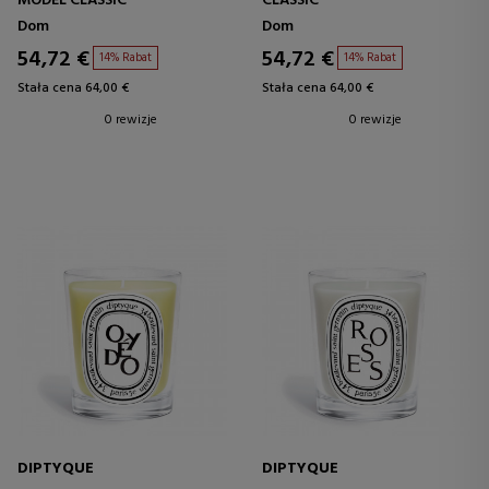
MODEL CLASSIC
CLASSIC
Dom
Dom
54,72 €
54,72 €
14% Rabat
14% Rabat
Stała cena 64,00 €
Stała cena 64,00 €
0 rewizje
0 rewizje
DIPTYQUE
DIPTYQUE