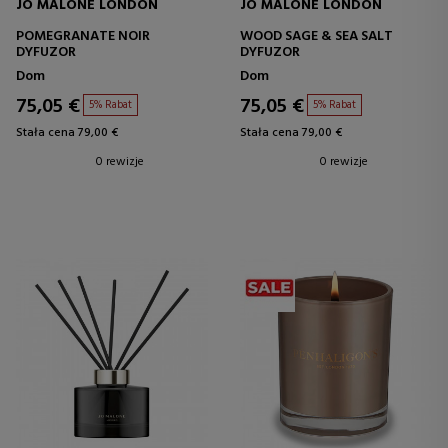
JO MALONE LONDON
JO MALONE LONDON
POMEGRANATE NOIR
WOOD SAGE & SEA SALT
DYFUZOR
DYFUZOR
Dom
Dom
75,05 €
75,05 €
5% Rabat
5% Rabat
Stała cena 79,00 €
Stała cena 79,00 €
0 rewizje
0 rewizje