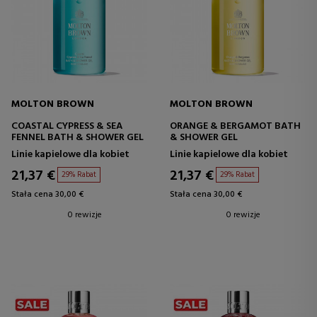
MOLTON BROWN
MOLTON BROWN
COASTAL CYPRESS & SEA
ORANGE & BERGAMOT BATH
FENNEL BATH & SHOWER GEL
& SHOWER GEL
Linie kapielowe dla kobiet
Linie kapielowe dla kobiet
21,37 €
21,37 €
29% Rabat
29% Rabat
Stała cena 30,00 €
Stała cena 30,00 €
0 rewizje
0 rewizje