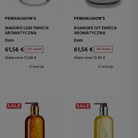
PENHALIGON'S
PENHALIGON'S
MADURO LEAF ŚWIECA
ROANOKE IVY ŚWIECA
AROMATYCZNA
AROMATYCZNA
Dom
Dom
61,56 €
61,56 €
14% Rabat
14% Rabat
Stała cena 72,00 €
Stała cena 72,00 €
0 rewizje
0 rewizje