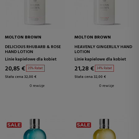
MOLTON BROWN
MOLTON BROWN
DELICIOUS RHUBARB & ROSE
HEAVENLY GINGERLILY HAND
HAND LOTION
LOTION
Linie kapielowe dla kobiet
Linie kapielowe dla kobiet
20,85 €
21,28 €
35% Rabat
34% Rabat
Stała cena 32,00 €
Stała cena 32,00 €
0 rewizje
0 rewizje