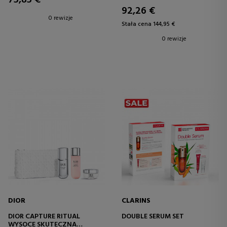
75,85 €
92,26 €
0 rewizje
Stała cena 144,95 €
0 rewizje
DIOR
CLARINS
DIOR CAPTURE RITUAL
DOUBLE SERUM SET
WYSOCE SKUTECZNA