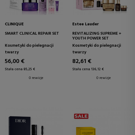
CLINIQUE
Estee Lauder
SMART CLINICAL REPAIR SET
REVITALIZING SUPREME +
YOUTH POWER SET
Kosmetyki do pielegnacji
Kosmetyki do pielegnacji
twarzy
twarzy
56,00 €
82,61 €
Stała cena 85,25 €
Stała cena 136,12 €
0 rewizje
0 rewizje