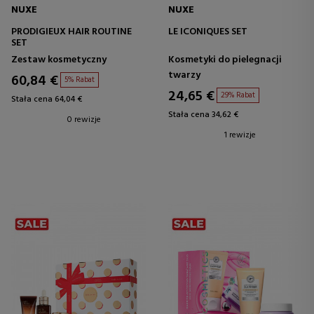
NUXE
NUXE
PRODIGIEUX HAIR ROUTINE
LE ICONIQUES SET
SET
Zestaw kosmetyczny
Kosmetyki do pielegnacji
twarzy
60,84 €
5% Rabat
24,65 €
29% Rabat
Stała cena 64,04 €
Stała cena 34,62 €
0 rewizje
1 rewizje