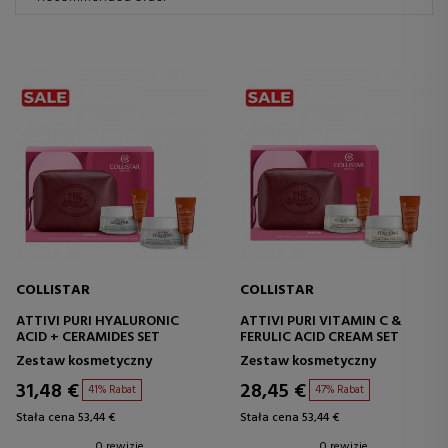
COLLISTAR
COLLISTAR
ATTIVI PURI HYALURONIC
ATTIVI PURI VITAMIN C &
ACID + CERAMIDES SET
FERULIC ACID CREAM SET
Zestaw kosmetyczny
Zestaw kosmetyczny
31,48 €
28,45 €
41% Rabat
47% Rabat
Stała cena 53,44 €
Stała cena 53,44 €
0 rewizje
0 rewizje