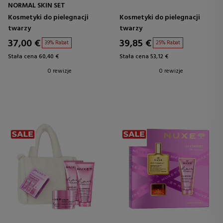
NORMAL SKIN SET
Kosmetyki do pielegnacji
Kosmetyki do pielegnacji
twarzy
twarzy
37,00 €
39,85 €
39% Rabat
25% Rabat
Stała cena 60,40 €
Stała cena 53,12 €
0 rewizje
0 rewizje