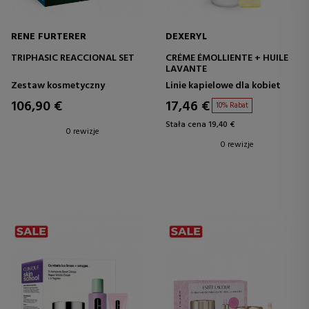
RENE FURTERER
DEXERYL
TRIPHASIC REACCIONAL SET
CRÉME ÉMOLLIENTE + HUILE
LAVANTE
Zestaw kosmetyczny
Linie kapielowe dla kobiet
106,90 €
17,46 €
10% Rabat
Stała cena 19,40 €
0 rewizje
0 rewizje