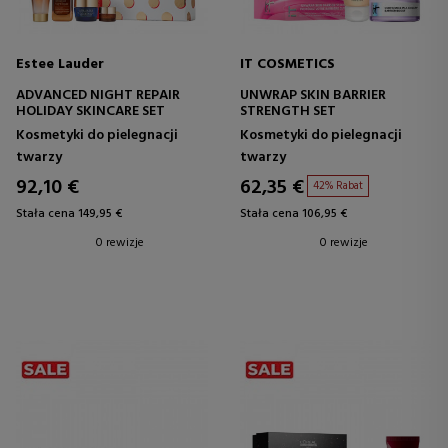
Estee Lauder
IT COSMETICS
ADVANCED NIGHT REPAIR
UNWRAP SKIN BARRIER
HOLIDAY SKINCARE SET
STRENGTH SET
Kosmetyki do pielegnacji
Kosmetyki do pielegnacji
twarzy
twarzy
92,10 €
62,35 €
42% Rabat
Stała cena 149,95 €
Stała cena 106,95 €
0 rewizje
0 rewizje