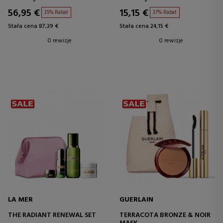
56,95 €
15,15 €
35% Rabat
37% Rabat
Stała cena 87,39 €
Stała cena 24,15 €
0 rewizje
0 rewizje
LA MER
GUERLAIN
THE RADIANT RENEWAL SET
TERRACOTA BRONZE & NOIR