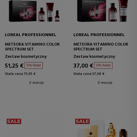
LOREAL PROFESSIONNEL
LOREAL PROFESSIONNEL
METEORA VITAMINO COLOR
METEORA VITAMINO COLOR
SPECTRUM SET
SPECTRUM SET
Zestaw kosmetyczny
Zestaw kosmetyczny
51,25 €
37,00 €
33% Rabat
35% Rabat
Stała cena 75,95 €
Stała cena 57,08 €
0 rewizje
0 rewizje