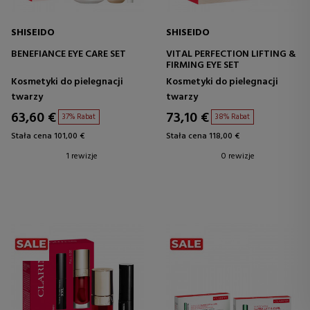
SHISEIDO
SHISEIDO
BENEFIANCE EYE CARE SET
VITAL PERFECTION LIFTING &
FIRMING EYE SET
Kosmetyki do pielegnacji
Kosmetyki do pielegnacji
twarzy
twarzy
63,60 €
73,10 €
37% Rabat
38% Rabat
Stała cena 101,00 €
Stała cena 118,00 €
1 rewizje
0 rewizje