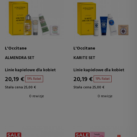
L'Occitane
L'Occitane
ALMENDRA SET
KARITE SET
Linie kapielowe dla kobiet
Linie kapielowe dla kobiet
20,19 €
20,19 €
19% Rabat
19% Rabat
Stała cena 25,00 €
Stała cena 25,00 €
0 rewizje
0 rewizje