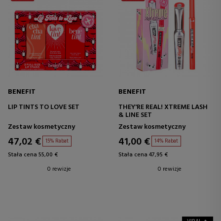
BENEFIT
BENEFIT
LIP TINTS TO LOVE SET
THEY'RE REAL! XTREME LASH
& LINE SET
Zestaw kosmetyczny
Zestaw kosmetyczny
47,02 €
41,00 €
15% Rabat
14% Rabat
Stała cena 55,00 €
Stała cena 47,95 €
0 rewizje
0 rewizje