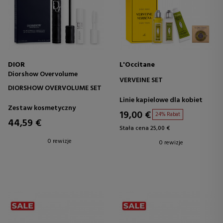
DIOR
L'Occitane
Diorshow Overvolume
VERVEINE SET
DIORSHOW OVERVOLUME SET
Linie kapielowe dla kobiet
Zestaw kosmetyczny
19,00 €
24% Rabat
44,59 €
Stała cena 25,00 €
0 rewizje
0 rewizje