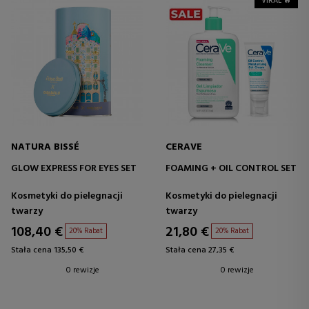
VIRAL 🔥
NATURA BISSÉ
CERAVE
GLOW EXPRESS FOR EYES SET
FOAMING + OIL CONTROL SET
Kosmetyki do pielegnacji
Kosmetyki do pielegnacji
twarzy
twarzy
108,40 €
21,80 €
20% Rabat
20% Rabat
Stała cena 135,50 €
Stała cena 27,35 €
0 rewizje
0 rewizje