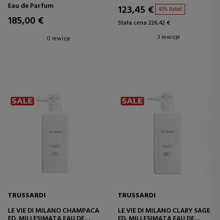
Eau de Parfum
123,45 €
45% Rabat
185,00 €
Stała cena 226,42 €
3 rewizje
0 rewizje
TRUSSARDI
TRUSSARDI
LE VIE DI MILANO CHAMPACA
LE VIE DI MILANO CLARY SAGE
ED. MILLESIMATA EAU DE
ED. MILLESIMATA EAU DE