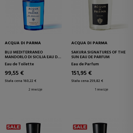
ACQUA DI PARMA
ACQUA DI PARMA
BLU MEDITERRANEO
SAKURA SIGNATURES OF THE
MANDORLO DI SICILIA EAU DE
SUN EAU DE PARFUM
TOILETTE
Eau de Toilette
Eau de Parfum
99,55 €
151,95 €
Stała cena 160,22 €
Stała cena 259,82 €
2 rewizje
1 rewizje