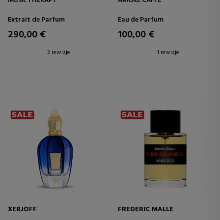
MUSK THERAPY
AMORE CAFFÈ
Extrait de Parfum
Eau de Parfum
290,00 €
100,00 €
2 rewizje
1 rewizje
XERJOFF
FREDERIC MALLE