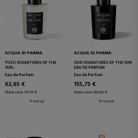
ACQUA DI PARMA
ACQUA DI PARMA
YUZU SIGNATURES OF THE
OUD SIGNATURES OF THE SUN
SUN
EAU DE PARFUM
EAU DE PARFUM
Eau de Parfum
Eau de Parfum
62,65 €
155,75 €
Stała cena 113,10 €
Stała cena 259,82 €
11 rewizje
16 rewizje