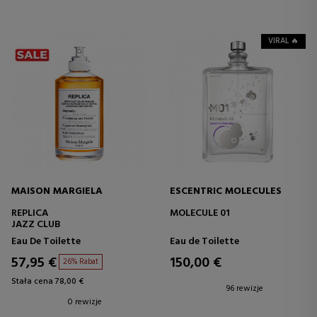
VIRAL 🔥
MAISON MARGIELA
ESCENTRIC MOLECULES
REPLICA
MOLECULE 01
JAZZ CLUB
Eau De Toilette
Eau de Toilette
57,95 €
150,00 €
26% Rabat
Stała cena 78,00 €
96 rewizje
0 rewizje