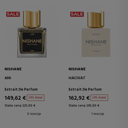
NISHANE
NISHANE
ANI
HACIVAT
Extrait De Parfum
Extrait De Parfum
149,62 €
162,92 €
34% Rabat
34% Rabat
Stała cena 225,00 €
Stała cena 245,00 €
0 rewizje
1 rewizje