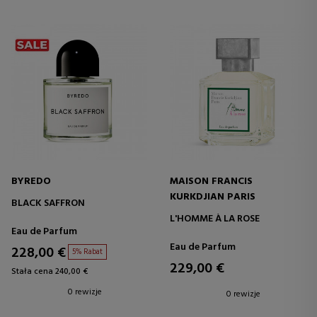
BYREDO
MAISON FRANCIS
KURKDJIAN PARIS
BLACK SAFFRON
L'HOMME À LA ROSE
Eau de Parfum
Eau de Parfum
228,00 €
5% Rabat
229,00 €
Stała cena 240,00 €
0 rewizje
0 rewizje