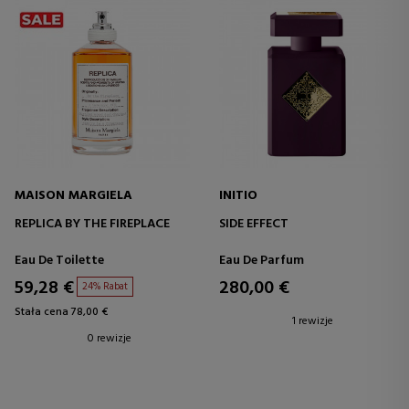
MAISON MARGIELA
INITIO
REPLICA BY THE FIREPLACE
SIDE EFFECT
Eau De Toilette
Eau De Parfum
59,28 €
280,00 €
24% Rabat
Stała cena 78,00 €
1 rewizje
0 rewizje