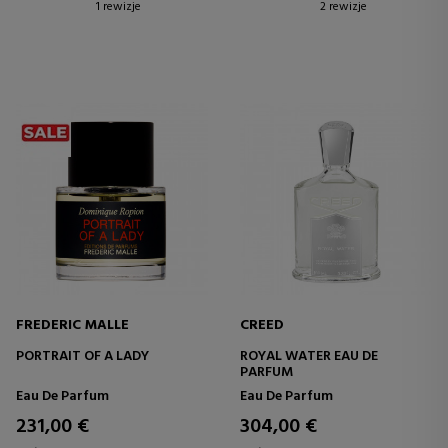
1 rewizje
2 rewizje
FREDERIC MALLE
CREED
PORTRAIT OF A LADY
ROYAL WATER EAU DE
PARFUM
Eau De Parfum
Eau De Parfum
231,00 €
304,00 €