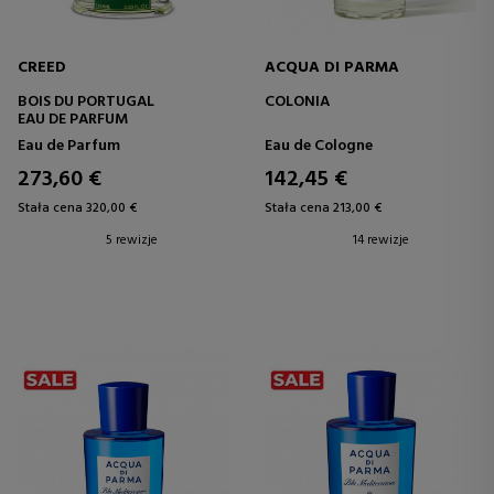
CREED
ACQUA DI PARMA
BOIS DU PORTUGAL
COLONIA
EAU DE PARFUM
Eau de Parfum
Eau de Cologne
273,60 €
142,45 €
Stała cena 320,00 €
Stała cena 213,00 €
5 rewizje
14 rewizje