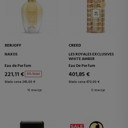
XERJOFF
CREED
NAXOS
LES ROYALES EXCLUSIVES
WHITE AMBER
Eau de Parfum
Eau De Parfum
221,11 €
401,85 €
10% Rabat
Stała cena 245,00 €
Stała cena 470,00 €
15 rewizje
0 rewizje