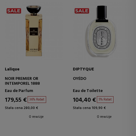
Lalique
DIPTYQUE
NOIR PREMIER OR
OYÉDO
INTEMPOREL 1888
Eau de Parfum
Eau de Toilette
179,55 €
104,40 €
36% Rabat
5% Rabat
Stała cena 280,00 €
Stała cena 109,90 €
0 rewizje
0 rewizje