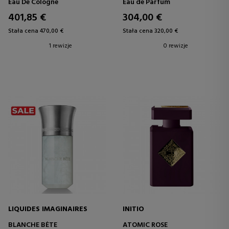
Eau De Cologne
Eau de Parfum
401,85 €
304,00 €
Stała cena 470,00 €
Stała cena 320,00 €
1 rewizje
0 rewizje
LIQUIDES IMAGINAIRES
INITIO
BLANCHE BÈTE
ATOMIC ROSE