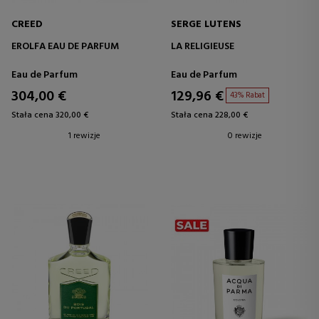
CREED
SERGE LUTENS
EROLFA EAU DE PARFUM
LA RELIGIEUSE
Eau de Parfum
Eau de Parfum
304,00 €
129,96 €
43% Rabat
Stała cena 320,00 €
Stała cena 228,00 €
1 rewizje
0 rewizje