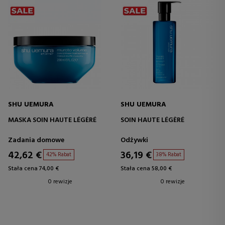
SHU UEMURA
SHU UEMURA
MASKA SOIN HAUTE LÉGÈRÉ
SOIN HAUTE LÉGÈRÉ
Zadania domowe
Odżywki
42,62 €
36,19 €
42% Rabat
38% Rabat
Stała cena 74,00 €
Stała cena 58,00 €
0 rewizje
0 rewizje