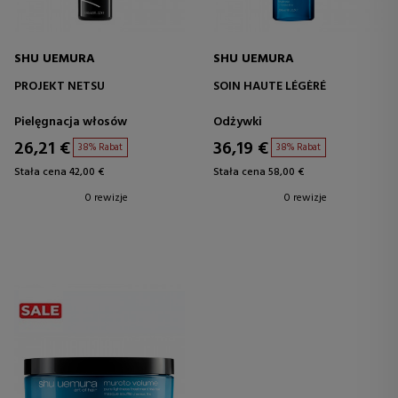
SHU UEMURA
SHU UEMURA
PROJEKT NETSU
SOIN HAUTE LÉGÈRÉ
Pielęgnacja włosów
Odżywki
26,21 €
36,19 €
38% Rabat
38% Rabat
Stała cena 42,00 €
Stała cena 58,00 €
0 rewizje
0 rewizje