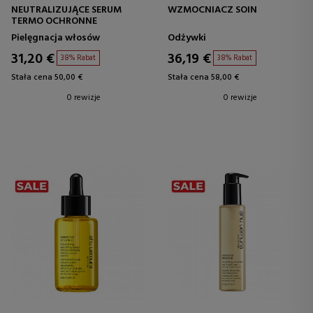
NEUTRALIZUJĄCE SERUM
WZMOCNIACZ SOIN
TERMO OCHRONNE
Pielęgnacja włosów
Odżywki
31,20 €
36,19 €
38% Rabat
38% Rabat
Stała cena 50,00 €
Stała cena 58,00 €
0 rewizje
0 rewizje