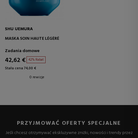
SHU UEMURA
MASKA SOIN HAUTE LÉGÈRÉ
Zadania domowe
42,62 €
42% Rabat
Stała cena 74,00 €
0 rewizje
PRZYJMOWAĆ OFERTY SPECJALNE
Jeśli chcesz otrzymywać ekskluzywne zniżki, nowości i trendy przez