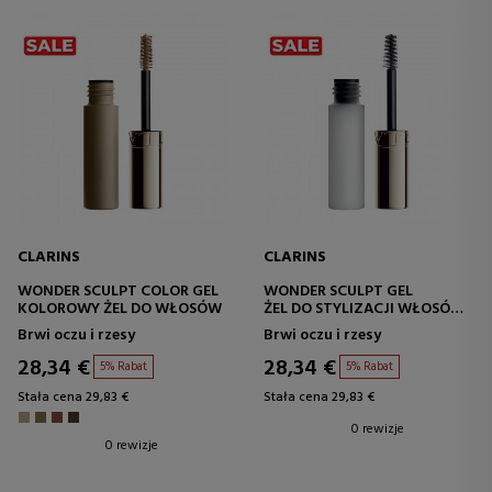
CLARINS
CLARINS
WONDER SCULPT COLOR GEL
WONDER SCULPT GEL
KOLOROWY ŻEL DO WŁOSÓW
ŻEL DO STYLIZACJI WŁOSÓW
CLEAR
Brwi oczu i rzesy
Brwi oczu i rzesy
28,34 €
28,34 €
5% Rabat
5% Rabat
Stała cena 29,83 €
Stała cena 29,83 €
0 rewizje
0 rewizje