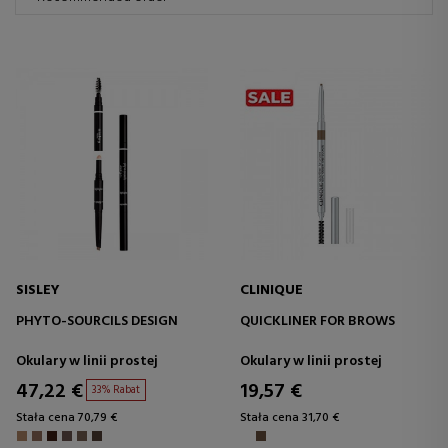
SISLEY
CLINIQUE
PHYTO-SOURCILS DESIGN
QUICKLINER FOR BROWS
Okulary w linii prostej
Okulary w linii prostej
47,22 €
19,57 €
33% Rabat
Stała cena 70,79 €
Stała cena 31,70 €