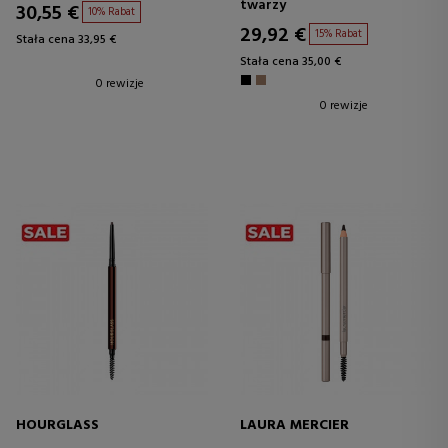
twarzy
30,55 €
10% Rabat
29,92 €
15% Rabat
Stała cena 33,95 €
Stała cena 35,00 €
0 rewizje
0 rewizje
HOURGLASS
LAURA MERCIER