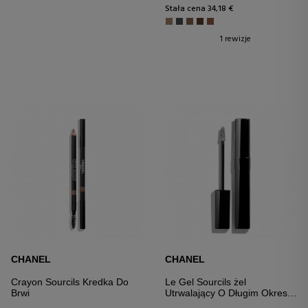
Stała cena 34,18 €
1 rewizje
CHANEL
CHANEL
Crayon Sourcils Kredka Do
Le Gel Sourcils żel
Brwi
Utrwalający O Długim Okresie
Trwałości