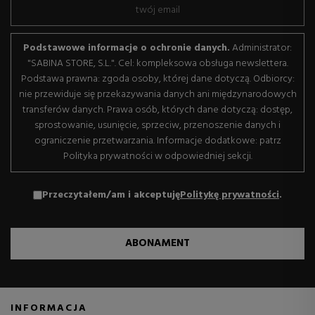
Podstawowe informacje o ochronie danych.
Administrator:
"SABINA STORE, S.L.". Cel: kompleksowa obsługa newslettera.
Podstawa prawna: zgoda osoby, której dane dotyczą. Odbiorcy:
nie przewiduje się przekazywania danych ani międzynarodowych
transferów danych. Prawa osób, których dane dotyczą: dostęp,
sprostowanie, usunięcie, sprzeciw, przenoszenie danych i
ograniczenie przetwarzania. Informacje dodatkowe: patrz
Polityka prywatności w odpowiedniej sekcji.
Przeczytałem/am i akceptuję
Politykę prywatności
.
ABONAMENT
INFORMACJA