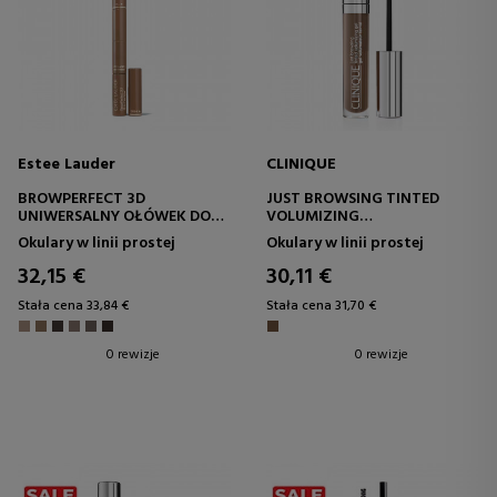
Estee Lauder
CLINIQUE
BROWPERFECT 3D
JUST BROWSING TINTED
UNIWERSALNY OŁÓWEK DO
VOLUMIZING
BRWI
FARBA DO BRWI
Okulary w linii prostej
Okulary w linii prostej
ZWIĘKSZAJĄCA OBJĘTOŚĆ
32,15 €
30,11 €
Stała cena 33,84 €
Stała cena 31,70 €
0 rewizje
0 rewizje