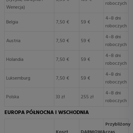
roboczych
Wenecja)
4–8 dni
Belgia
7,50 €
59 €
roboczych
4–8 dni
Austria
7,50 €
59 €
roboczych
4–8 dni
Holandia
7,50 €
59 €
roboczych
4–8 dni
Luksemburg
7,50 €
59 €
roboczych
4–8 dni
Polska
33 zł
255 zł
roboczych
EUROPA PÓŁNOCNA I WSCHODNIA
Przybliżony
Koszt
DARMOWA
czas