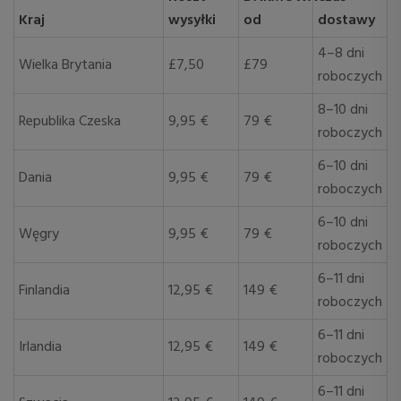
Kraj
wysyłki
od
dostawy
4–8 dni
Wielka Brytania
£7,50
£79
roboczych
8–10 dni
Republika Czeska
9,95 €
79 €
roboczych
6–10 dni
Dania
9,95 €
79 €
roboczych
6–10 dni
Węgry
9,95 €
79 €
roboczych
6–11 dni
Finlandia
12,95 €
149 €
roboczych
6–11 dni
Irlandia
12,95 €
149 €
roboczych
6–11 dni