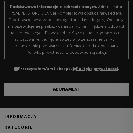
Podstawowe informacje o ochronie danych.
Administrator:
"SABINA STORE, S.L.". Cel: kompleksowa obsługa newslettera.
Podstawa prawna: zgoda osoby, której dane dotyczą. Odbiorcy:
nie przewiduje się przekazywania danych ani międzynarodowych
transferów danych. Prawa osób, których dane dotyczą: dostęp,
sprostowanie, usunięcie, sprzeciw, przenoszenie danych i
ograniczenie przetwarzania. Informacje dodatkowe: patrz
Polityka prywatności w odpowiedniej sekcji.
Przeczytałem/am i akceptuję
Politykę prywatności
.
ABONAMENT
INFORMACJA
KATEGORIE