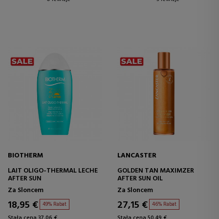
BIOTHERM
LANCASTER
LAIT OLIGO-THERMAL LECHE
GOLDEN TAN MAXIMZER
AFTER SUN
AFTER SUN OIL
Za Sloncem
Za Sloncem
18,95 €
27,15 €
49% Rabat
46% Rabat
Stała cena 37,06 €
Stała cena 50,49 €