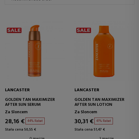
LANCASTER
LANCASTER
GOLDEN TAN MAXIMIZER
GOLDEN TAN MAXIMIZER
AFTER SUN SERUM
AFTER SUN LOTION
Za Sloncem
Za Sloncem
28,16 €
30,31 €
44% Rabat
41% Rabat
Stała cena 50,55 €
Stała cena 51,47 €
0 rewizje
3 rewizje