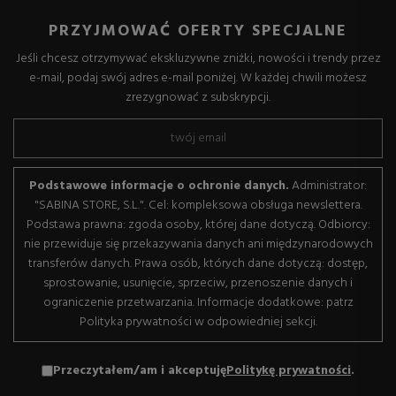
PRZYJMOWAĆ OFERTY SPECJALNE
Jeśli chcesz otrzymywać ekskluzywne zniżki, nowości i trendy przez
e-mail, podaj swój adres e-mail poniżej. W każdej chwili możesz
zrezygnować z subskrypcji.
Podstawowe informacje o ochronie danych.
Administrator:
"SABINA STORE, S.L.". Cel: kompleksowa obsługa newslettera.
Podstawa prawna: zgoda osoby, której dane dotyczą. Odbiorcy:
nie przewiduje się przekazywania danych ani międzynarodowych
transferów danych. Prawa osób, których dane dotyczą: dostęp,
sprostowanie, usunięcie, sprzeciw, przenoszenie danych i
ograniczenie przetwarzania. Informacje dodatkowe: patrz
Polityka prywatności w odpowiedniej sekcji.
Przeczytałem/am i akceptuję
Politykę prywatności
.