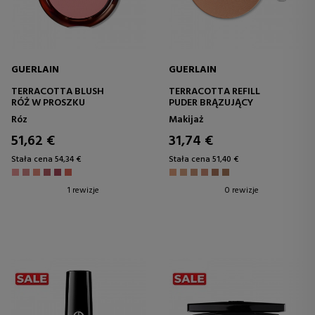
GUERLAIN
GUERLAIN
TERRACOTTA BLUSH
TERRACOTTA REFILL
RÓŻ W PROSZKU
PUDER BRĄZUJĄCY
Róz
Makijaż
51,62 €
31,74 €
Stała cena 54,34 €
Stała cena 51,40 €
1 rewizje
0 rewizje