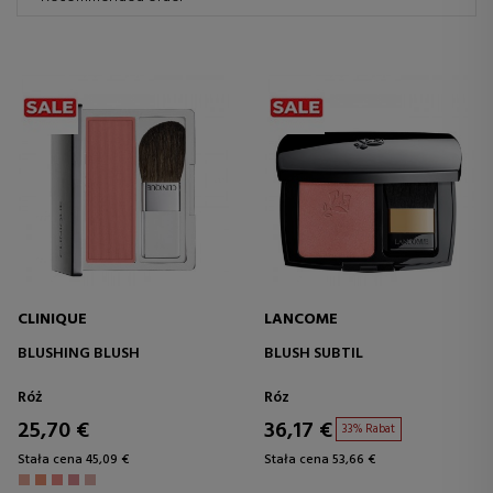
CLINIQUE
LANCOME
BLUSHING BLUSH
BLUSH SUBTIL
Róż
Róz
25,70 €
36,17 €
33% Rabat
Stała cena 45,09 €
Stała cena 53,66 €