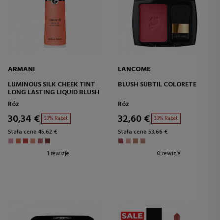
ARMANI
LANCOME
LUMINOUS SILK CHEEK TINT
BLUSH SUBTIL COLORETE
LONG LASTING LIQUID BLUSH
Róz
Róz
30,34 €
32,60 €
33% Rabat
39% Rabat
Stała cena 45,62 €
Stała cena 53,66 €
1 rewizje
0 rewizje