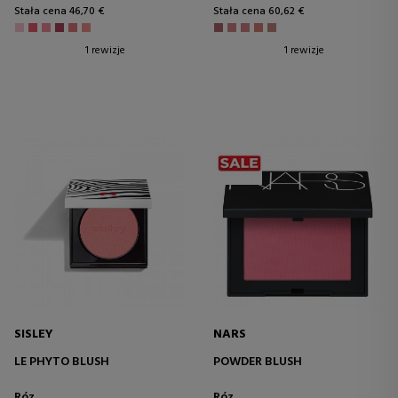
Stała cena 46,70 €
Stała cena 60,62 €
1 rewizje
1 rewizje
SISLEY
NARS
LE PHYTO BLUSH
POWDER BLUSH
Róz
Róz