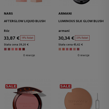
NARS
ARMANI
AFTERGLOW LIQUID BLUSH
LUMINOUS SILK GLOW BLUSH
Róz
armani
33,87 €
30,34 €
14% Rabat
33% Rabat
Stała cena 39,20 €
Stała cena 45,62 €
0 rewizje
0 rewizje