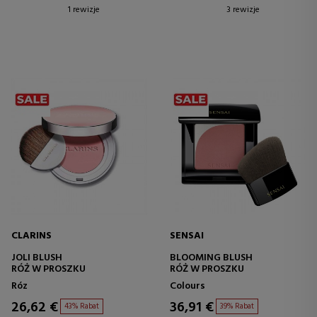
1 rewizje
3 rewizje
CLARINS
SENSAI
JOLI BLUSH
BLOOMING BLUSH
RÓŻ W PROSZKU
RÓŻ W PROSZKU
Róz
Colours
26,62 €
36,91 €
43% Rabat
39% Rabat