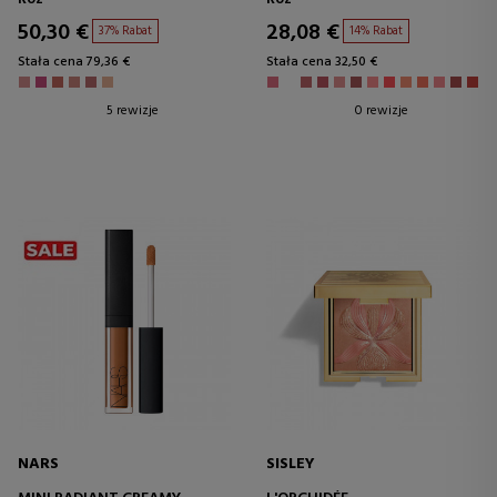
50,30 €
28,08 €
37% Rabat
14% Rabat
Stała cena 79,36 €
Stała cena 32,50 €
5 rewizje
0 rewizje
NARS
SISLEY