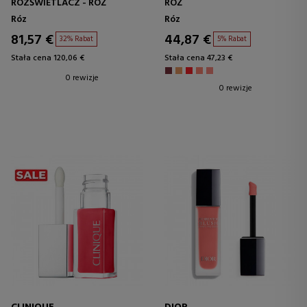
ROZŚWIETLACZ - RÓŻ
RÓŻ
Róz
Róz
81,57 €
44,87 €
32% Rabat
5% Rabat
Stała cena 120,06 €
Stała cena 47,23 €
0 rewizje
0 rewizje