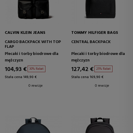
CALVIN KLEIN JEANS
TOMMY HILFIGER BAGS
CARGO BACKPACK WITH TOP
CENTRAL BACKPACK
FLAP
Plecaki i torby biodrowe dla
Plecaki i torby biodrowe dla
mężczyzn
mężczyzn
104,93 €
127,42 €
30% Rabat
25% Rabat
Stała cena 149,90 €
Stała cena 169,90 €
0 rewizje
0 rewizje