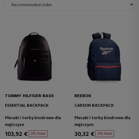
TOMMY HILFIGER BAGS
REEBOK
ESSENTIAL BACKPACK
CARSON BACKPACK
Plecaki i torby biodrowe dla
Plecaki i torby biodrowe dla
mężczyzn
mężczyzn
103,92 €
30,32 €
20% Rabat
20% Rabat