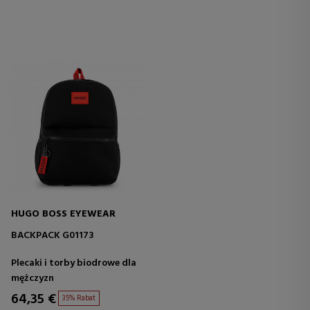
HUGO BOSS EYEWEAR
BACKPACK G01173
Plecaki i torby biodrowe dla
mężczyzn
64,35 €
35% Rabat