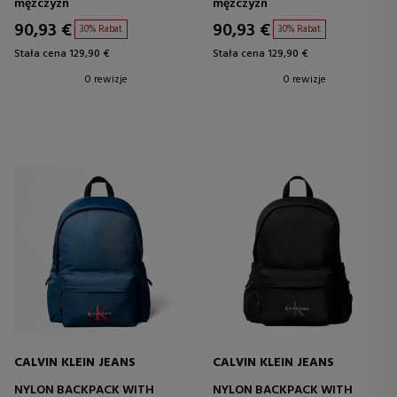
mężczyzn
mężczyzn
90,93 €
90,93 €
30% Rabat
30% Rabat
Stała cena 129,90 €
Stała cena 129,90 €
0 rewizje
0 rewizje
CALVIN KLEIN JEANS
CALVIN KLEIN JEANS
NYLON BACKPACK WITH
NYLON BACKPACK WITH