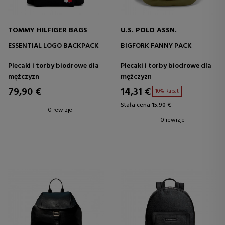
TOMMY HILFIGER BAGS
U.S. POLO ASSN.
ESSENTIAL LOGO BACKPACK
BIGFORK FANNY PACK
Plecaki i torby biodrowe dla
Plecaki i torby biodrowe dla
mężczyzn
mężczyzn
79,90 €
14,31 €
10% Rabat
Stała cena 15,90 €
0 rewizje
0 rewizje