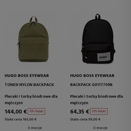
HUGO BOSS EYEWEAR
HUGO BOSS EYEWEAR
TONESI NYLON BACKPACK
BACKPACK G0117709B
Plecaki i torby biodrowe dla
Plecaki i torby biodrowe dla
mężczyzn
mężczyzn
144,00 €
64,35 €
10% Rabat
35% Rabat
Stała cena 160,00 €
Stała cena 99,00 €
0 rewizje
0 rewizje