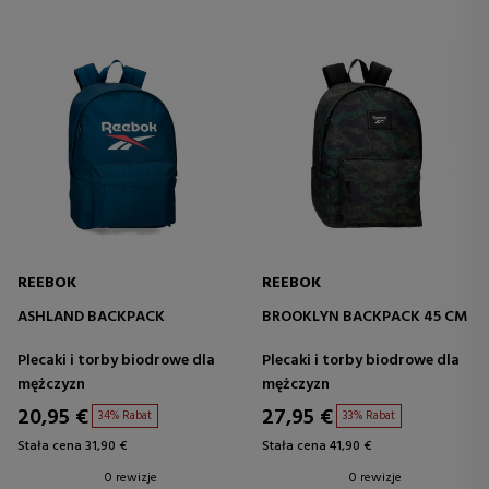
REEBOK
REEBOK
ASHLAND BACKPACK
BROOKLYN BACKPACK 45 CM
Plecaki i torby biodrowe dla
Plecaki i torby biodrowe dla
mężczyzn
mężczyzn
20,95 €
27,95 €
34% Rabat
33% Rabat
Stała cena 31,90 €
Stała cena 41,90 €
0 rewizje
0 rewizje