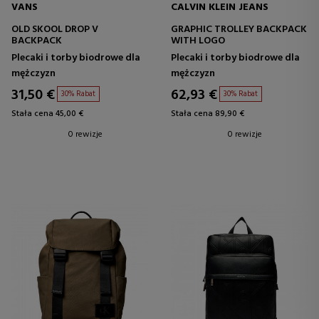
VANS
CALVIN KLEIN JEANS
OLD SKOOL DROP V
GRAPHIC TROLLEY BACKPACK
BACKPACK
WITH LOGO
Plecaki i torby biodrowe dla
Plecaki i torby biodrowe dla
mężczyzn
mężczyzn
31,50 €
62,93 €
30% Rabat
30% Rabat
Stała cena 45,00 €
Stała cena 89,90 €
0 rewizje
0 rewizje