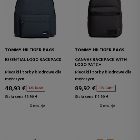
TOMMY HILFIGER BAGS
TOMMY HILFIGER BAGS
ESSENTIAL LOGO BACKPACK
CANVAS BACKPACK WITH
LOGO PATCH
Plecaki i torby biodrowe dla
Plecaki i torby biodrowe dla
mężczyzn
mężczyzn
48,93 €
89,92 €
30% Rabat
25% Rabat
Stała cena 69,90 €
Stała cena 119,90 €
0 rewizje
0 rewizje