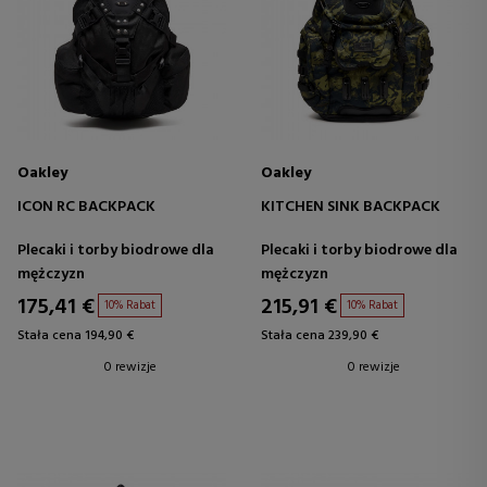
Oakley
Oakley
ICON RC BACKPACK
KITCHEN SINK BACKPACK
Plecaki i torby biodrowe dla
Plecaki i torby biodrowe dla
mężczyzn
mężczyzn
175,41 €
215,91 €
10% Rabat
10% Rabat
Stała cena 194,90 €
Stała cena 239,90 €
0 rewizje
0 rewizje