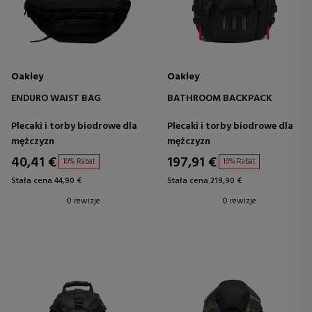
Oakley
Oakley
ENDURO WAIST BAG
BATHROOM BACKPACK
Plecaki i torby biodrowe dla
Plecaki i torby biodrowe dla
mężczyzn
mężczyzn
40,41 €
197,91 €
10% Rabat
10% Rabat
Stała cena 44,90 €
Stała cena 219,90 €
0 rewizje
0 rewizje