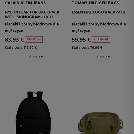
CALVIN KLEIN JEANS
TOMMY HILFIGER BAGS
NYLON FLAP TOP BACKPACK
ESSENTIAL LOGO BACKPACK
WITH MONOGRAM LOGO
Plecaki i torby biodrowe dla
Plecaki i torby biodrowe dla
mężczyzn
mężczyzn
83,93 €
59,95 €
30% Rabat
25% Rabat
Stała cena 119,90 €
Stała cena 79,90 €
0 rewizje
0 rewizje