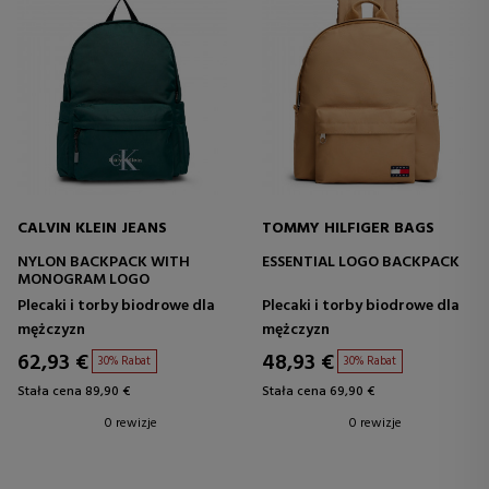
CALVIN KLEIN JEANS
TOMMY HILFIGER BAGS
NYLON BACKPACK WITH
ESSENTIAL LOGO BACKPACK
MONOGRAM LOGO
Plecaki i torby biodrowe dla
Plecaki i torby biodrowe dla
mężczyzn
mężczyzn
62,93 €
48,93 €
30% Rabat
30% Rabat
Stała cena 89,90 €
Stała cena 69,90 €
0 rewizje
0 rewizje