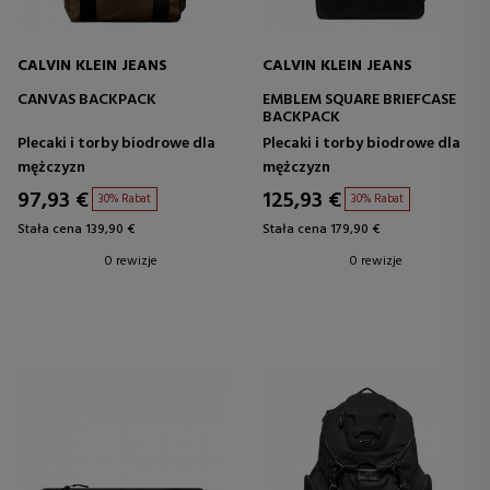
CALVIN KLEIN JEANS
CALVIN KLEIN JEANS
CANVAS BACKPACK
EMBLEM SQUARE BRIEFCASE
BACKPACK
Plecaki i torby biodrowe dla
Plecaki i torby biodrowe dla
mężczyzn
mężczyzn
97,93 €
125,93 €
30% Rabat
30% Rabat
Stała cena 139,90 €
Stała cena 179,90 €
0 rewizje
0 rewizje