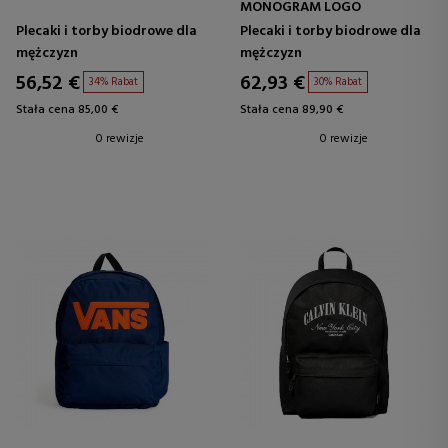
MONOGRAM LOGO
Plecaki i torby biodrowe dla
Plecaki i torby biodrowe dla
mężczyzn
mężczyzn
56,52 €
62,93 €
34% Rabat
30% Rabat
Stała cena 85,00 €
Stała cena 89,90 €
0 rewizje
0 rewizje