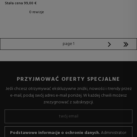
Stała cena 99,00 €
0 rewizje
page 1
PRZYJMOWAĆ OFERTY SPECJALNE
Jeśli chcesz otrzymywać ekskluzywne zniżki, nowości i trendy przez
e-mail, podaj swój adres e-mail poniżej. W każdej chwili możesz
zrezygnować z subskrypcji.
Podstawowe informacje o ochronie danych.
Administrator: