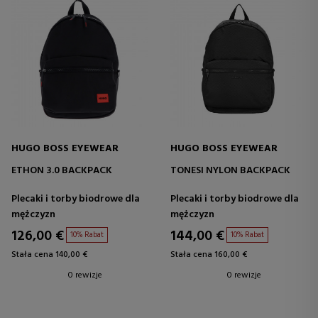
HUGO BOSS EYEWEAR
HUGO BOSS EYEWEAR
ETHON 3.0 BACKPACK
TONESI NYLON BACKPACK
Plecaki i torby biodrowe dla
Plecaki i torby biodrowe dla
mężczyzn
mężczyzn
126,00 €
144,00 €
10% Rabat
10% Rabat
Stała cena 140,00 €
Stała cena 160,00 €
0 rewizje
0 rewizje