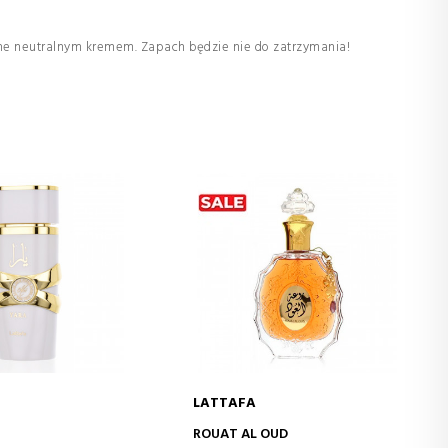
one neutralnym kremem. Zapach będzie nie do zatrzymania!
LATTAFA
J DO KOSZYKA
DODAJ DO KOSZYKA
ROUAT AL OUD