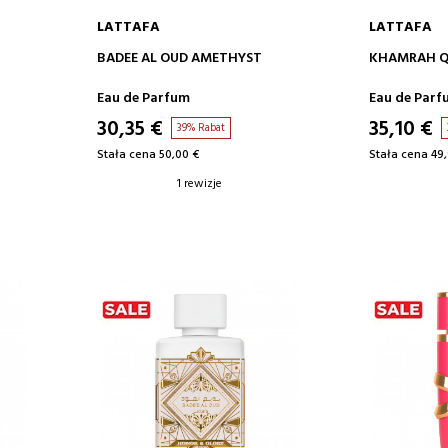
LATTAFA
LATTAFA
DODAJ DO KOSZYKA
DODA
BADEE AL OUD AMETHYST
KHAMRAH 
Eau de Parfum
Eau de Parf
30,35 €
35,10 €
39% Rabat
Stała cena 50,00 €
Stała cena 49,
1 rewizje