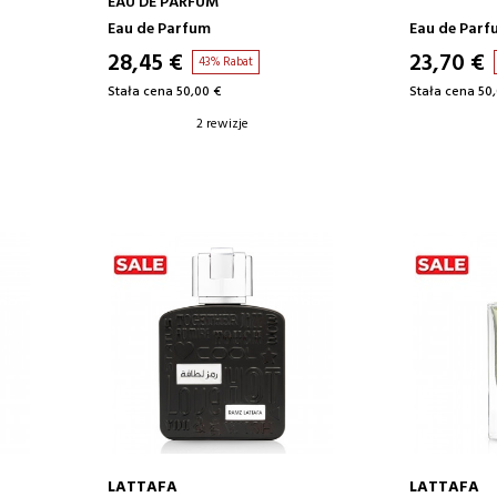
EAU DE PARFUM
Eau de Parfum
Eau de Parf
28,45 €
23,70 €
43% Rabat
Stała cena 50,00 €
Stała cena 50
2 rewizje
LATTAFA
LATTAFA