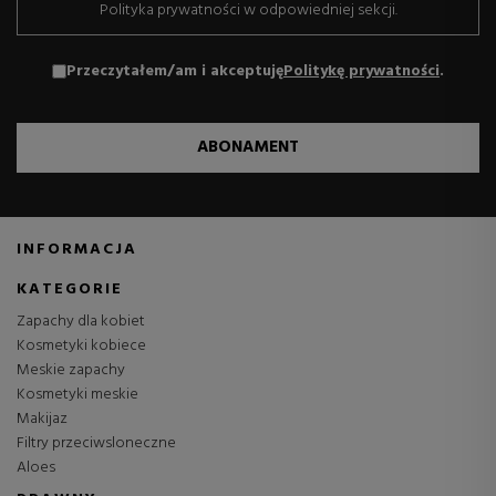
Polityka prywatności w odpowiedniej sekcji.
Przeczytałem/am i akceptuję
Politykę prywatności
.
ABONAMENT
INFORMACJA
KATEGORIE
Zapachy dla kobiet
Kosmetyki kobiece
Meskie zapachy
Kosmetyki meskie
Makijaz
Filtry przeciwsloneczne
Aloes