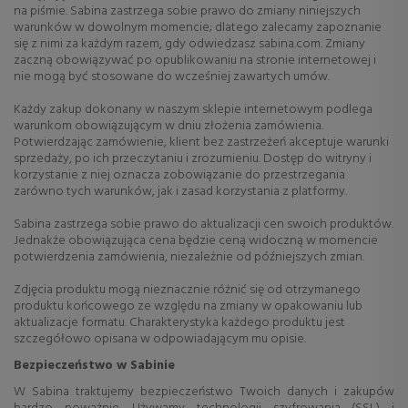
na piśmie. Sabina zastrzega sobie prawo do zmiany niniejszych
warunków w dowolnym momencie; dlatego zalecamy zapoznanie
się z nimi za każdym razem, gdy odwiedzasz sabina.com. Zmiany
zaczną obowiązywać po opublikowaniu na stronie internetowej i
nie mogą być stosowane do wcześniej zawartych umów.
Każdy zakup dokonany w naszym sklepie internetowym podlega
warunkom obowiązującym w dniu złożenia zamówienia.
Potwierdzając zamówienie, klient bez zastrzeżeń akceptuje warunki
sprzedaży, po ich przeczytaniu i zrozumieniu. Dostęp do witryny i
korzystanie z niej oznacza zobowiązanie do przestrzegania
zarówno tych warunków, jak i zasad korzystania z platformy.
Sabina zastrzega sobie prawo do aktualizacji cen swoich produktów.
Jednakże obowiązująca cena będzie ceną widoczną w momencie
potwierdzenia zamówienia, niezależnie od późniejszych zmian.
Zdjęcia produktu mogą nieznacznie różnić się od otrzymanego
produktu końcowego ze względu na zmiany w opakowaniu lub
aktualizacje formatu. Charakterystyka każdego produktu jest
szczegółowo opisana w odpowiadającym mu opisie.
Bezpieczeństwo w Sabinie
W Sabina traktujemy bezpieczeństwo Twoich danych i zakupów