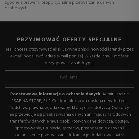
zgodne z prawem i proporcjonalne przetwarzanie danych
osobowych.
PRZYJMOWAĆ OFERTY SPECJALNE
Jeśli chcesz otrzymywać ekskluzywne zniżki, nowości i trendy przez
e-mail, podaj swój adres e-mail poniżej. W każdej chwili możesz
zrezygnować z subskrypcji.
Podstawowe informacje o ochronie danych.
Administrator:
"SABINA STORE, S.L.". Cel: kompleksowa obsługa newslettera.
Podstawa prawna: zgoda osoby, której dane dotyczą. Odbiorcy:
nie przewiduje się przekazywania danych ani międzynarodowych
transferów danych. Prawa osób, których dane dotyczą: dostęp,
sprostowanie, usunięcie, sprzeciw, przenoszenie danych i
ograniczenie przetwarzania. Informacje dodatkowe: patrz