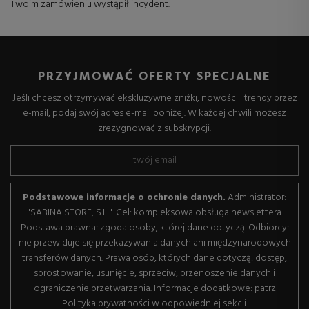
Twoim zamówieniu wystąpił incydent.
PRZYJMOWAĆ OFERTY SPECJALNE
Jeśli chcesz otrzymywać ekskluzywne zniżki, nowości i trendy przez
e-mail, podaj swój adres e-mail poniżej. W każdej chwili możesz
zrezygnować z subskrypcji.
Podstawowe informacje o ochronie danych.
Administrator:
"SABINA STORE, S.L.". Cel: kompleksowa obsługa newslettera.
Podstawa prawna: zgoda osoby, której dane dotyczą. Odbiorcy:
nie przewiduje się przekazywania danych ani międzynarodowych
transferów danych. Prawa osób, których dane dotyczą: dostęp,
sprostowanie, usunięcie, sprzeciw, przenoszenie danych i
ograniczenie przetwarzania. Informacje dodatkowe: patrz
Polityka prywatności w odpowiedniej sekcji.