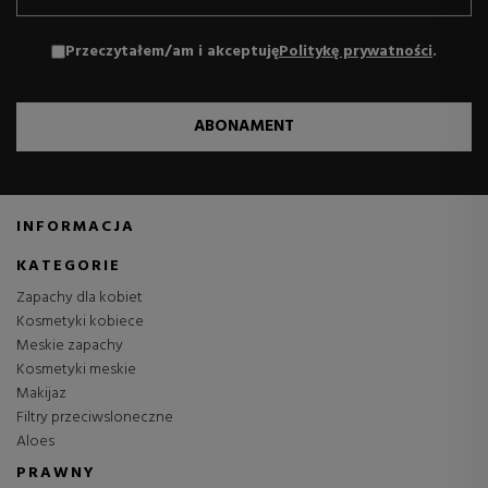
Przeczytałem/am i akceptuję
Politykę prywatności
.
ABONAMENT
INFORMACJA
KATEGORIE
Zapachy dla kobiet
Kosmetyki kobiece
Meskie zapachy
Kosmetyki meskie
Makijaz
Filtry przeciwsloneczne
Aloes
PRAWNY