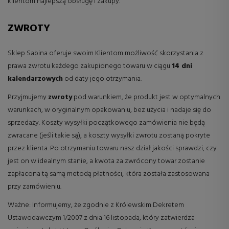
klientom najlepszą obsługę i zakupy.
ZWROTY
Sklep Sabina oferuje swoim Klientom możliwość skorzystania z
prawa zwrotu każdego zakupionego towaru w ciągu
14 dni
kalendarzowych
od daty jego otrzymania.
Przyjmujemy
zwroty
pod warunkiem, że produkt jest w optymalnych
warunkach, w oryginalnym opakowaniu, bez użycia i nadaje się do
sprzedaży. Koszty wysyłki początkowego zamówienia nie będą
zwracane (jeśli takie są), a koszty wysyłki zwrotu zostaną pokryte
przez klienta. Po otrzymaniu towaru nasz dział jakości sprawdzi, czy
jest on w idealnym stanie, a kwota za zwrócony towar zostanie
zapłacona tą samą metodą płatności, która została zastosowana
przy zamówieniu.
Ważne: Informujemy, że zgodnie z Królewskim Dekretem
Ustawodawczym 1/2007 z dnia 16 listopada, który zatwierdza