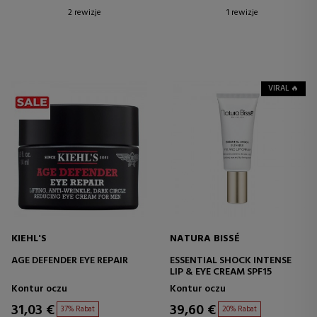
2 rewizje
1 rewizje
VIRAL 🔥
KIEHL'S
NATURA BISSÉ
AGE DEFENDER EYE REPAIR
ESSENTIAL SHOCK INTENSE
LIP & EYE CREAM SPF15
Kontur oczu
Kontur oczu
31,03 €
39,60 €
37% Rabat
20% Rabat