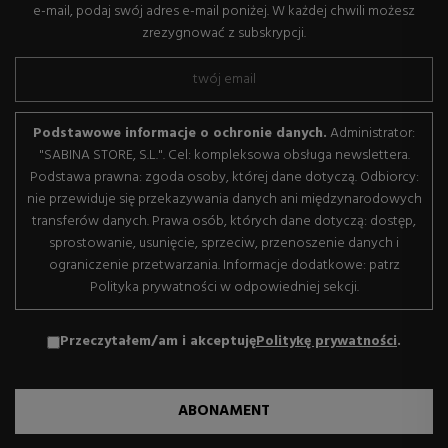
e-mail, podaj swój adres e-mail poniżej. W każdej chwili możesz
zrezygnować z subskrypcji.
Podstawowe informacje o ochronie danych.
Administrator:
"SABINA STORE, S.L.". Cel: kompleksowa obsługa newslettera.
Podstawa prawna: zgoda osoby, której dane dotyczą. Odbiorcy:
nie przewiduje się przekazywania danych ani międzynarodowych
transferów danych. Prawa osób, których dane dotyczą: dostęp,
sprostowanie, usunięcie, sprzeciw, przenoszenie danych i
ograniczenie przetwarzania. Informacje dodatkowe: patrz
Polityka prywatności w odpowiedniej sekcji.
Przeczytałem/am i akceptuję
Politykę prywatności
.
ABONAMENT