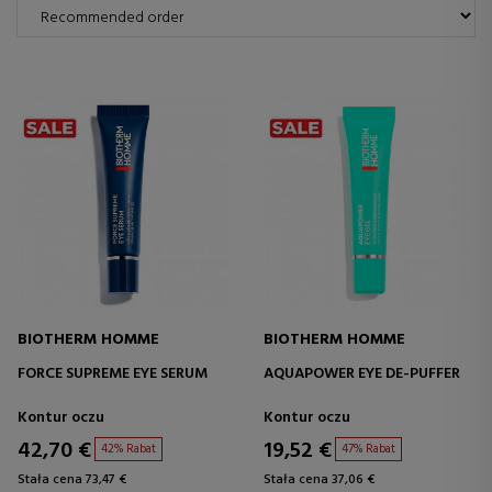
BIOTHERM HOMME
BIOTHERM HOMME
FORCE SUPREME EYE SERUM
AQUAPOWER EYE DE-PUFFER
Kontur oczu
Kontur oczu
42,70 €
19,52 €
42% Rabat
47% Rabat
Stała cena 73,47 €
Stała cena 37,06 €