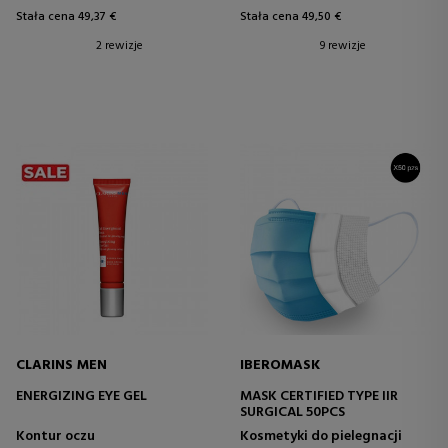
Stała cena 49,37 €
Stała cena 49,50 €
2 rewizje
9 rewizje
CLARINS MEN
IBEROMASK
ENERGIZING EYE GEL
MASK CERTIFIED TYPE IIR
SURGICAL 50PCS
Kontur oczu
Kosmetyki do pielegnacji