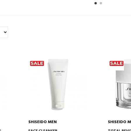
1
2
SHISEIDO MEN
SHISEIDO 
DODAJ DO KOSZYKA
DODA