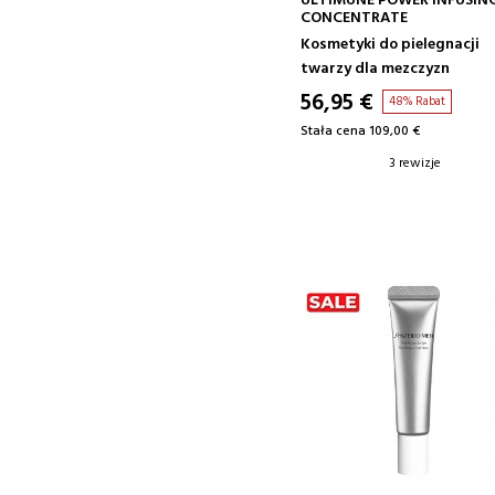
ULTIMUNE POWER INFUSIN
CONCENTRATE
Kosmetyki do pielegnacji
twarzy dla mezczyzn
56,95 €
48% Rabat
Stała cena 109,00 €
3 rewizje