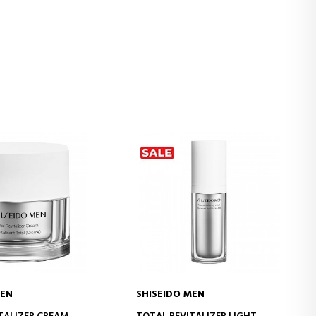
MEN
SHISEIDO MEN
J DO KOSZYKA
DODAJ DO KOSZYKA